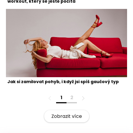
workout, který se ještě počítá
Jak si zamilovat pohyb, i když jsi spíš gaučový typ
1
2
Zobrazit více