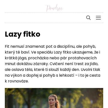
Lazy fitko
Fit nemusí znamenat pot a disciplínu, ale pohyb,
který tě baví. Ve speciálu Lazy fitko ukazujeme, že i
krátká jóga, procházka nebo pár protahovacích
minut dokážou zázraky. Cvičení není trest za jídlo,
ale oslava těla, které ti slouží každý den. Uvolni tlak
na výkon a dopřej si pohyb s lehkostí – i to je cesta
k rovnováze.