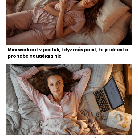
Mini workout v posteli, když máš pocit, že jsi dneska
pro sebe neudělala nic