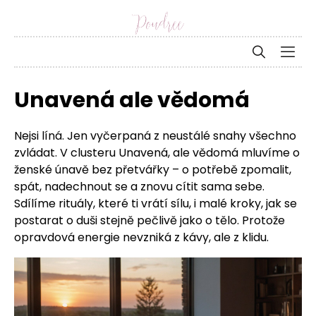
Unavená ale vědomá
Nejsi líná. Jen vyčerpaná z neustálé snahy všechno
zvládat. V clusteru Unavená, ale vědomá mluvíme o
ženské únavě bez přetvářky – o potřebě zpomalit,
spát, nadechnout se a znovu cítit sama sebe.
Sdílíme rituály, které ti vrátí sílu, i malé kroky, jak se
postarat o duši stejně pečlivě jako o tělo. Protože
opravdová energie nevzniká z kávy, ale z klidu.