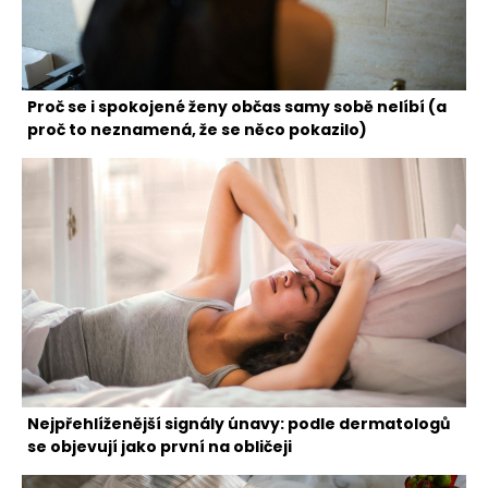
Proč se i spokojené ženy občas samy sobě nelíbí (a
proč to neznamená, že se něco pokazilo)
Nejpřehlíženější signály únavy: podle dermatologů
se objevují jako první na obličeji