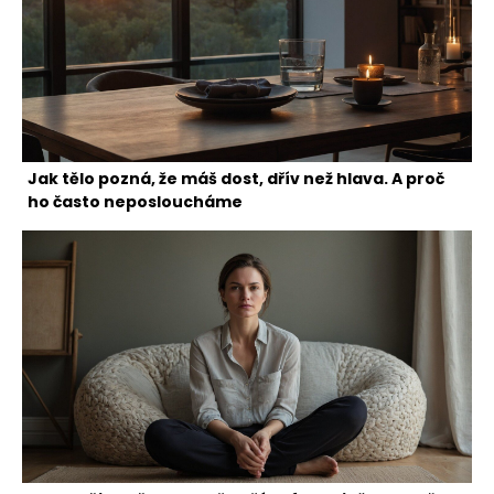
Jak tělo pozná, že máš dost, dřív než hlava. A proč
ho často neposloucháme