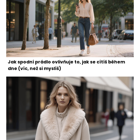
Jak spodní prádlo ovlivňuje to, jak se cítíš během
dne (víc, než si myslíš)