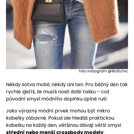
foto instagram @
9to5chic
Někdy sotva mobil, někdy ani ten. Pro běžný den tak
rychle zjistíš, že musíš nosit další tašku – což
původní smysl módního doplňku úplně ruší.
Jako výrazný módní prvek mohou být mikro
kabelky zábavné. Pokud ale hledáš praktickou
kabelku na každý den, většinou dávají větší smysl
střední nebo menší crossbody modely
.