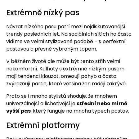
Extrémně nízký pas
Návrat nízkého pasu patří mezi nejdiskutovanější
trendy posledních let. Na sociálních sítích ho často
vidíme ve velmi stylizované podobě – s perfektní
postavou a přesně vybraným topem.
V běžném životě ale může být tento střih velmi
nekomfortní. Kalhoty s extrémně nízkým pasem
mají tendenci klouzat, omezují pohyb a často
zvýrazňují partie, které většina žen raději zakrývá.
Proto se i mnoho stylistů shoduje, že mnohem
univerzálnější a lichotivější je
střední nebo mírně
vyšší pas
, který funguje na mnoha typech postav.
Extrémní platformy