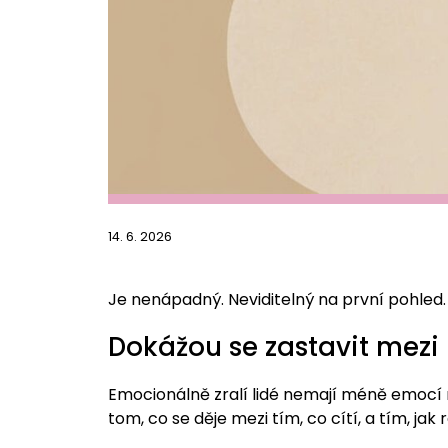
14. 6. 2026
Je nenápadný. Neviditelný na první pohled.
Dokážou se zastavit mezi
Emocionálně zralí lidé nemají méně emocí ne
tom, co se děje mezi tím, co cítí, a tím, jak r