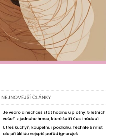
NEJNOVĚJŠÍ ČLÁNKY
Je vedro a nechceš stát hodinu u plotny: 5 letních
večeří z jednoho hrnce, které šetří čas i nádobí
Utřeš kuchyň, koupelnu i podlahu. Těchhle 5 míst
ale při úklidu nejspíš pořád ignoruješ