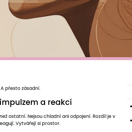
 A přesto zásadní.
 impulzem a reakcí
ž ostatní. Nejsou chladní ani odpojení. Rozdíl je v
eagují. Vytvářejí si prostor.