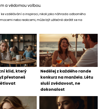
zem a vědomou volbou.
ke vzdělávání a inspiraci, nikoli jako náhrada odborného
 emocemi nebo reakcemi, může být užitečné obrátit se na
ní klid, který
Nedělej z každého rande
dyž přestaneš
konkurz na manžela. Létu
ětlovat
sluší zvědavost, ne
dokonalost