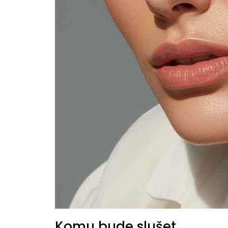
Komu bude slušet