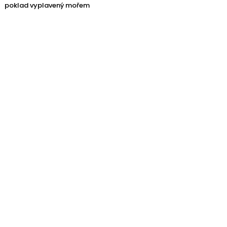
poklad vyplavený mořem