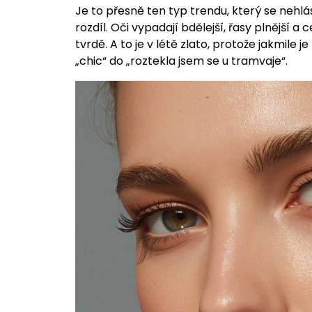
Je to přesně ten typ trendu, který se nehlá
rozdíl. Oči vypadají bdělejší, řasy plnější a
tvrdě. A to je v létě zlato, protože jakmile je
„chic“ do „roztekla jsem se u tramvaje“.