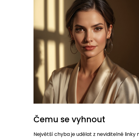
Čemu se vyhnout
Největší chyba je udělat z neviditelné linky n