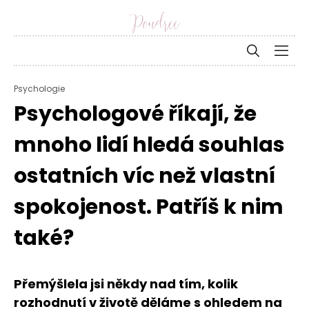
Psychologie
Psychologové říkají, že
mnoho lidí hledá souhlas
ostatních víc než vlastní
spokojenost. Patříš k nim
také?
Přemýšlela jsi někdy nad tím, kolik
rozhodnutí v životě děláme s ohledem na