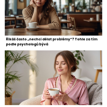
Říkáš často „nechci dělat problémy“? Tohle za tím
podle psychologů bývá