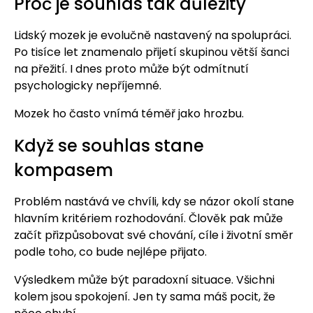
Proč je souhlas tak důležitý
Lidský mozek je evolučně nastavený na spolupráci.
Po tisíce let znamenalo přijetí skupinou větší šanci
na přežití. I dnes proto může být odmítnutí
psychologicky nepříjemné.
Mozek ho často vnímá téměř jako hrozbu.
Když se souhlas stane
kompasem
Problém nastává ve chvíli, kdy se názor okolí stane
hlavním kritériem rozhodování. Člověk pak může
začít přizpůsobovat své chování, cíle i životní směr
podle toho, co bude nejlépe přijato.
Výsledkem může být paradoxní situace. Všichni
kolem jsou spokojení. Jen ty sama máš pocit, že