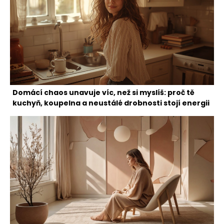
Domácí chaos unavuje víc, než si myslíš: proč tě
kuchyň, koupelna a neustálé drobnosti stojí energii