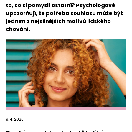
to, co si pomyslí ostatní? Psychologové
upozorňují, že potřeba souhlasu může být
jedním z nejsilnějších motivů lidského
chování.
9. 4. 2026