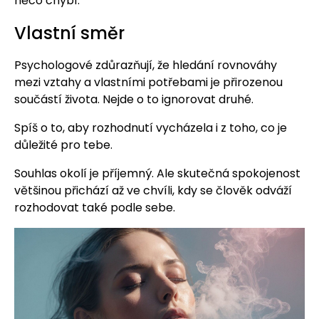
něco chybí.
Vlastní směr
Psychologové zdůrazňují, že hledání rovnováhy
mezi vztahy a vlastními potřebami je přirozenou
součástí života. Nejde o to ignorovat druhé.
Spíš o to, aby rozhodnutí vycházela i z toho, co je
důležité pro tebe.
Souhlas okolí je příjemný. Ale skutečná spokojenost
většinou přichází až ve chvíli, kdy se člověk odváží
rozhodovat také podle sebe.