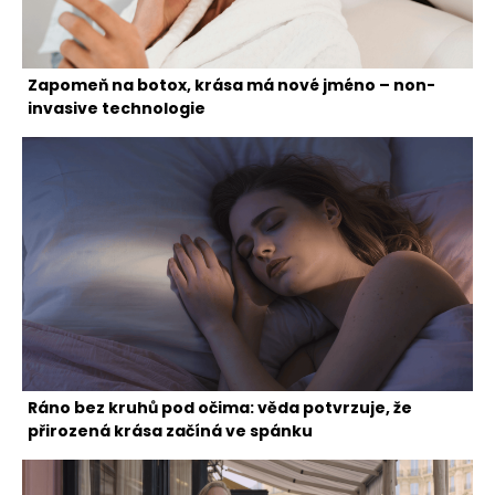
Zapomeň na botox, krása má nové jméno – non-
invasive technologie
Ráno bez kruhů pod očima: věda potvrzuje, že
přirozená krása začíná ve spánku