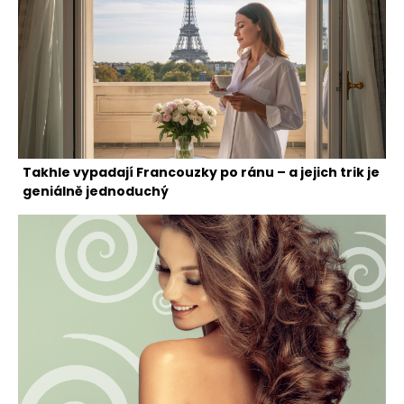
Takhle vypadají Francouzky po ránu – a jejich trik je
geniálně jednoduchý