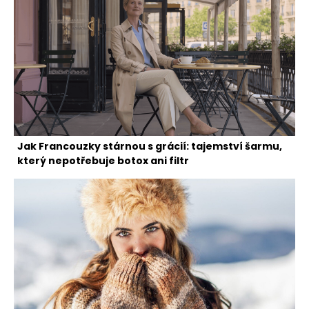
Jak Francouzky stárnou s grácií: tajemství šarmu,
který nepotřebuje botox ani filtr