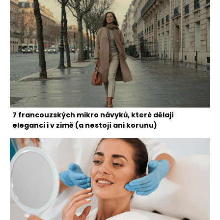
7 francouzských mikro návyků, které dělají
eleganci i v zimě (a nestojí ani korunu)