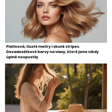
Platinová, tlusté melíry i skunk stripes.
Devadesátkové barvy na vlasy, které jsme nikdy
úplně neopustily