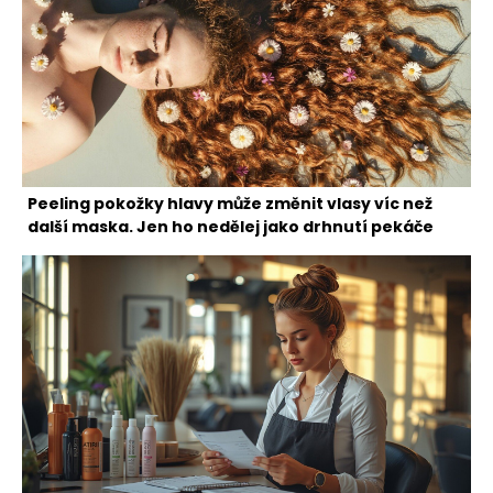
Peeling pokožky hlavy může změnit vlasy víc než
další maska. Jen ho nedělej jako drhnutí pekáče