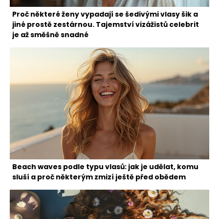
Proč některé ženy vypadají se šedivými vlasy šik a
jiné prostě zestárnou. Tajemství vizážistů celebrit
je až směšně snadné
Beach waves podle typu vlasů: jak je udělat, komu
sluší a proč některým zmizí ještě před obědem