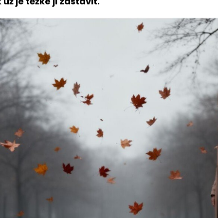
ž je těžké ji zastavit.