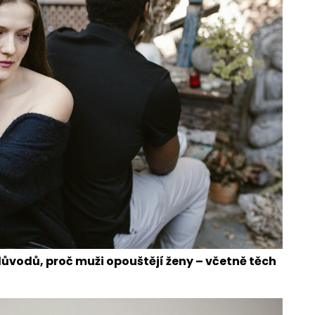
 důvodů, proč muži opouštějí ženy – včetně těch