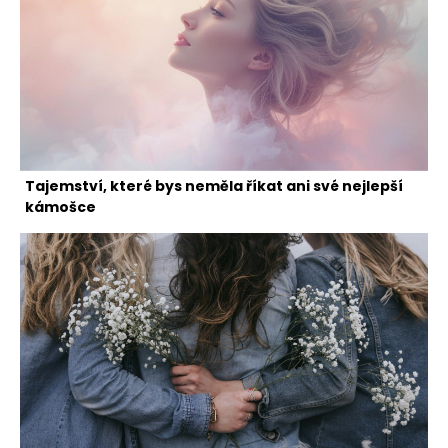
Tajemství, které bys neměla říkat ani své nejlepší
kámošce