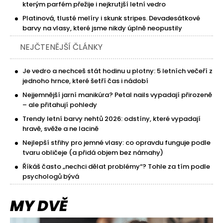
kterým parfém přežije i nejkrutjší letní vedro
Platinová, tlusté melíry i skunk stripes. Devadesátkové
barvy na vlasy, které jsme nikdy úplně neopustily
NEJČTENĚJŠÍ ČLÁNKY
Je vedro a nechceš stát hodinu u plotny: 5 letních večeří z
jednoho hrnce, které šetří čas i nádobí
Nejjemnější jarní manikúra? Petal nails vypadají přirozeně
– ale přitahují pohledy
Trendy letní barvy nehtů 2026: odstíny, které vypadají
hravě, svěže a ne lacině
Nejlepší střihy pro jemné vlasy: co opravdu funguje podle
tvaru obličeje (a přidá objem bez námahy)
Říkáš často „nechci dělat problémy“? Tohle za tím podle
psychologů bývá
MY DVĚ