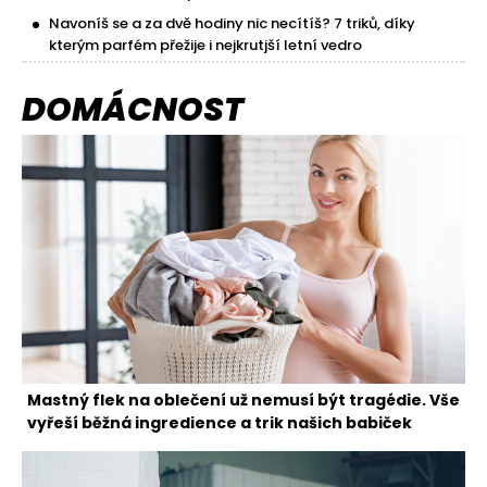
Navoníš se a za dvě hodiny nic necítíš? 7 triků, díky
kterým parfém přežije i nejkrutjší letní vedro
DOMÁCNOST
Mastný flek na oblečení už nemusí být tragédie. Vše
vyřeší běžná ingredience a trik našich babiček