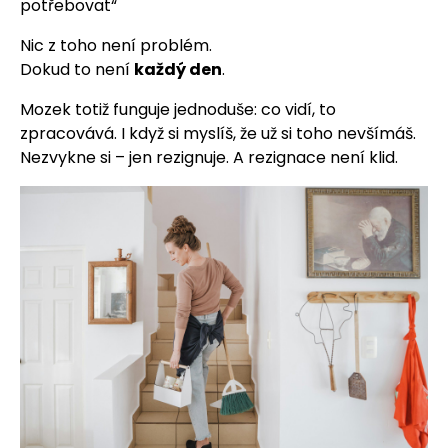
potřebovat“
Nic z toho není problém.
Dokud to není
každý den
.
Mozek totiž funguje jednoduše: co vidí, to
zpracovává. I když si myslíš, že už si toho nevšímáš.
Nezvykne si – jen rezignuje. A rezignace není klid.