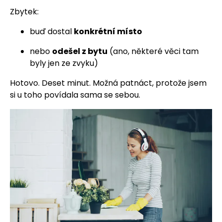
Zbytek:
buď dostal
konkrétní místo
nebo
odešel z bytu
(ano, některé věci tam
byly jen ze zvyku)
Hotovo. Deset minut. Možná patnáct, protože jsem
si u toho povídala sama se sebou.