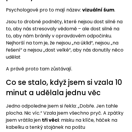
Psychologové pro to mají název:
vizuální šum
.
Jsou to drobné podněty, které nejsou dost silné na
to, aby nás stresovaly vědomě – ale dost silné na
to, aby nám bránily v opravdovém odpočinku.
Nejhorší na tom je, že nejsou „na úklid“, nejsou „na
řešení“ a nejsou „dost velké“, aby nás donutily něco
udělat
A právě proto tam zůstávají.
Co se stalo, když jsem si vzala 10
minut a udělala jednu věc
Jedno odpoledne jsem si řekla: „Dobře. Jen tahle
plocha. Nic víc.“ Vzala jsem všechno pryč. A zpátky
jsem vrátila jen
tři věci
: misku na klíče, háček na
kabelku a tenký stojánek na poštu