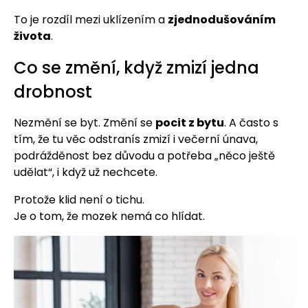
To je rozdíl mezi uklízením a
zjednodušováním
života
.
Co se změní, když zmizí jedna
drobnost
Nezmění se byt. Změní se
pocit z bytu
. A často s
tím, že tu věc odstranís zmizí i večerní únava,
podrážděnost bez důvodu a potřeba „něco ještě
udělat“, i když už nechcete.
Protože klid není o tichu.
Je o tom, že mozek nemá co hlídat.