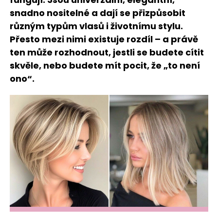
snadno nositelné a dají se přizpůsobit
různým typům vlasů i životnímu stylu.
Přesto mezi nimi existuje rozdíl – a právě
ten může rozhodnout, jestli se budete cítit
skvěle, nebo budete mít pocit, že „to není
ono“.