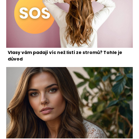
Vlasy vám padají víc než listí ze stromů? Tohle je
důvod