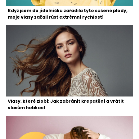
Když jsem do jídelníčku zařadila tyto sušené plody,
moje vlasy začali růst extrémní rychlostí
Vlasy, které zlobí: Jak zabránit krepatění a vrátit
vlasům hebkost