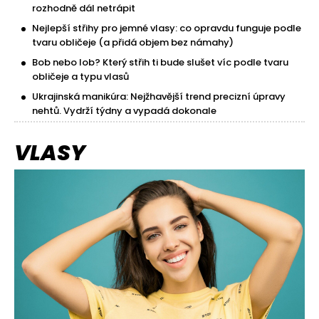
rozhodně dál netrápit
Nejlepší střihy pro jemné vlasy: co opravdu funguje podle
tvaru obličeje (a přidá objem bez námahy)
Bob nebo lob? Který střih ti bude slušet víc podle tvaru
obličeje a typu vlasů
Ukrajinská manikúra: Nejžhavější trend precizní úpravy
nehtů. Vydrží týdny a vypadá dokonale
VLASY