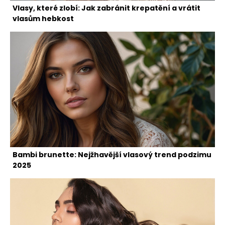
Vlasy, které zlobí: Jak zabránit krepatění a vrátit
vlasům hebkost
Bambi brunette: Nejžhavější vlasový trend podzimu
2025