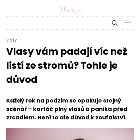
Vlasy
Vlasy vám padají víc než
listí ze stromů? Tohle je
důvod
Každý rok na podzim se opakuje stejný
scénář – kartáč plný vlasů a panika před
zrcadlem. Není to ale důvod k zoufalství.