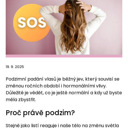
19. 9. 2025
Podzimní padání vlasů je běžný jev, který souvisí se
změnou ročních období i hormonálními vlivy.
Důležité je vědět, co je ještě normální a kdy už byste
měla zbystřit.
Proč právě podzim?
Stejně jako listí reaguje i naše tělo na změnu světla