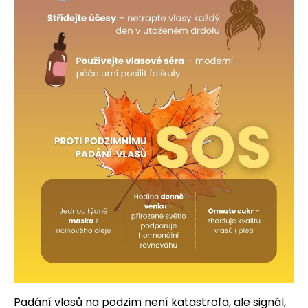
Padání vlasů na podzim není katastrofa, ale signál,