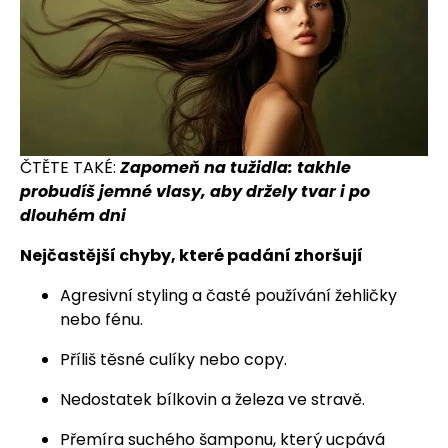
ČTĚTE TAKÉ:
Zapomeň na tužidla: takhle
probudíš jemné vlasy, aby držely tvar i po
dlouhém dni
Nejčastější chyby, které padání zhoršují
Agresivní styling a časté používání žehličky
nebo fénu.
Příliš těsné culíky nebo copy.
Nedostatek bílkovin a železa ve stravě.
Přemíra suchého šamponu, který ucpává