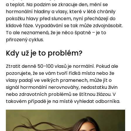
a teplot. Na podzim se zkracuje den, mění se
hormonální hladiny a vlasy, které v létě chránily
pokožku hlavy před sluncem, nyní přecházejí do
klidové fáze. Vypadávání se tak může zdvojnásobit.
To ale neznamená, že je něco špatně – je to
přirozený cyklus.
Kdy už je to problém?
Ztratit denně 50–100 vlasů je normální. Pokud ale
pozorujete, že se vám tvoří řídká místa nebo že
vlasy padají ve velkých pramenech, může jít o
signál hormonální nerovnováhy, nedostatku živin
nebo zdravotních problémů se štítnou žlázou. V
takovém případě je na místě vyhledat odborníka.