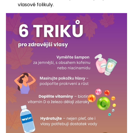
vlasové folikuly.