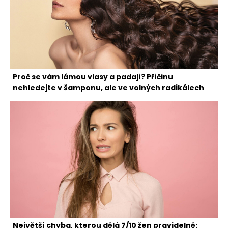
Proč se vám lámou vlasy a padají? Příčinu
nehledejte v šamponu, ale ve volných radikálech
Největší chyba, kterou dělá 7/10 žen pravidelně: