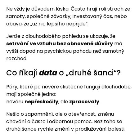
Ne vždy je důvodem láska. Často hrají roli strach ze
samoty, společné závazky, investovaný čas, nebo
obava, že „už nic lepšího nepřijde“.
Jenže z dlouhodobého pohledu se ukazuje, že
setrvání ve vztahu bez obnovené důvěry
má
vyšší dopad na psychickou pohodu než samotný
rozchod.
Co říkají
data
o „druhé šanci“?
Páry, které po nevěře skutečně fungují dlouhodobě,
mají společné jedno:
nevěru
nepřeskočily
, ale
zpracovaly
.
Nešlo o zapomnění, ale o otevřenost, změnu
chování a často i odbornou pomoc. Bez toho se
druhá šance rychle změní v prodlužování bolesti.