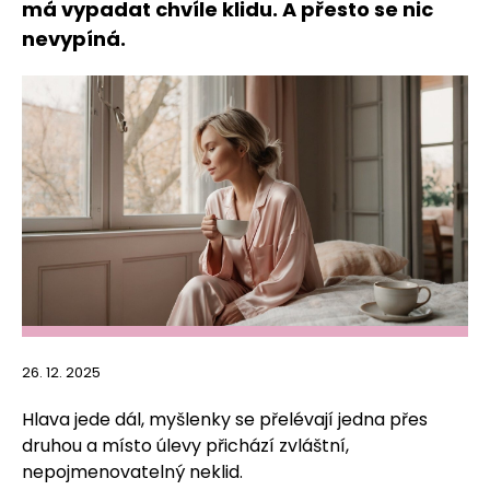
má vypadat chvíle klidu. A přesto se nic
nevypíná.
26. 12. 2025
Hlava jede dál, myšlenky se přelévají jedna přes
druhou a místo úlevy přichází zvláštní,
nepojmenovatelný neklid.