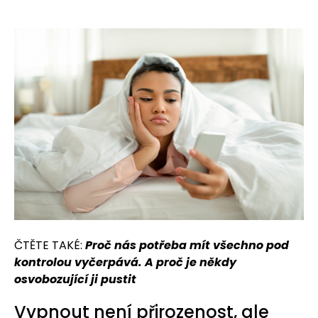
ČTĚTE TAKÉ:
Proč nás potřeba mít všechno pod
kontrolou vyčerpává. A proč je někdy
osvobozující ji pustit
Vypnout není přirozenost, ale