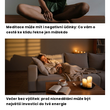
Meditace může mít i negativní účinky: Co vám o
cestě ke klidu řekne jen málokdo
Večer bez výčitek: proč nicnedělání může být
největší investicí do tvé energie