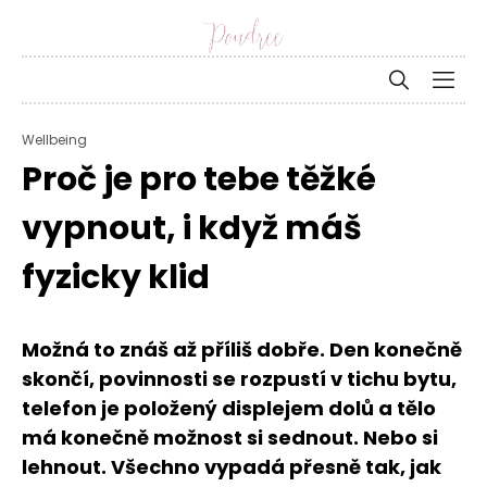
Wellbeing
Proč je pro tebe těžké
vypnout, i když máš
fyzicky klid
Možná to znáš až příliš dobře. Den konečně
skončí, povinnosti se rozpustí v tichu bytu,
telefon je položený displejem dolů a tělo
má konečně možnost si sednout. Nebo si
lehnout. Všechno vypadá přesně tak, jak