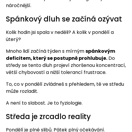
náročnější.
Spánkový dluh se začíná ozývat
Kolik hodin jsi spala v neděli? A kolik v pondělí a
úterý?
Mnoho lidí začíná týden s mírným
spánkovým
deficitem, který se postupně prohlubuje.
Do
středy se tento dluh projeví zhoršenou koncentrací,
větší chybovostí a nižší tolerancí frustrace.
To, co v pondělí zvládneš s přehledem, tě ve středu
může rozladit.
A není to slabost. Je to fyziologie.
Středa je zrcadlo reality
Pondělí je plné slibů. Pátek plný očekávání.