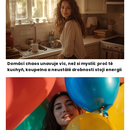
Domácí chaos unavuje víc, než si myslíš: proč tě
kuchyň, koupelna a neustálé drobnosti stojí energii