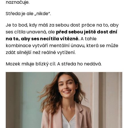
naznačuje.
Středa je ale „nikde“.
Je to bod, kdy máš za sebou dost práce na to, aby
ses cítila unavená, ale
před sebou ještě dost dní
na to, aby ses necítila vítězně.
A tahle
kombinace vytváří mentální únavu, která se může
zdát silnější než reálné vytížení.
Mozek miluje blízký cíl. A středa ho nedává.