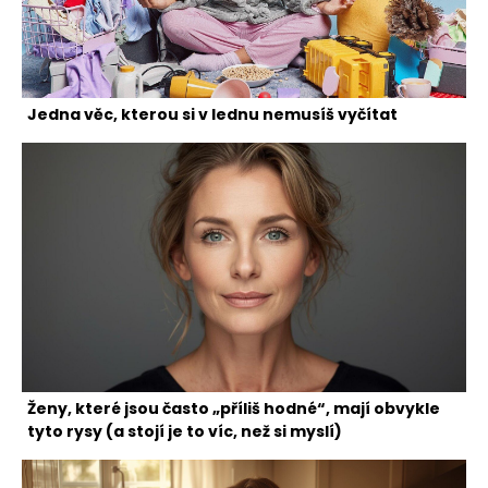
Jedna věc, kterou si v lednu nemusíš vyčítat
Ženy, které jsou často „příliš hodné“, mají obvykle
tyto rysy (a stojí je to víc, než si myslí)