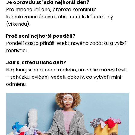
Je opravdu středa nejhorší den?
Pro mnoho lidí ano, protože kombinuje
kumulovanou únavu s absencí blízké odměny
(víkendu).
Proč není nejhorší pondělí?
Pondělí často přináší efekt nového začátku a vyšší
motivaci.
Jak si středu usnadnit?
Naplánuj si na ni něco malého, na co se můžeš těšit
– schůzku, cvičení, večeři, cokoliv, co vytvoří mini-
odměnu.