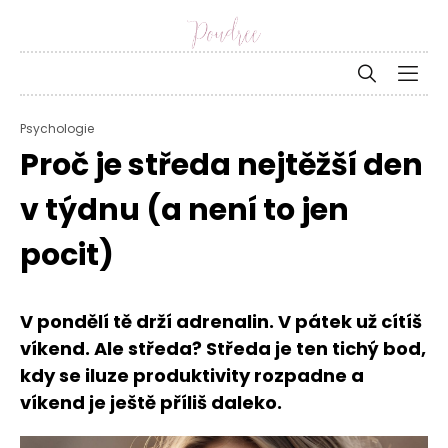
Psychologie
Proč je středa nejtěžší den
v týdnu (a není to jen
pocit)
V pondělí tě drží adrenalin. V pátek už cítíš
víkend. Ale středa? Středa je ten tichý bod,
kdy se iluze produktivity rozpadne a
víkend je ještě příliš daleko.