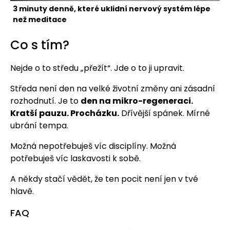
3 minuty denně, které uklidní nervový systém lépe
než meditace
Co s tím?
Nejde o to středu „přežít“. Jde o to ji upravit.
Středa není den na velké životní změny ani zásadní
rozhodnutí. Je to
den na mikro-regeneraci.
Kratší pauzu. Procházku.
Dřívější spánek. Mírné
ubrání tempa.
Možná nepotřebuješ víc disciplíny. Možná
potřebuješ víc laskavosti k sobě.
A někdy stačí vědět, že ten pocit není jen v tvé
hlavě.
FAQ