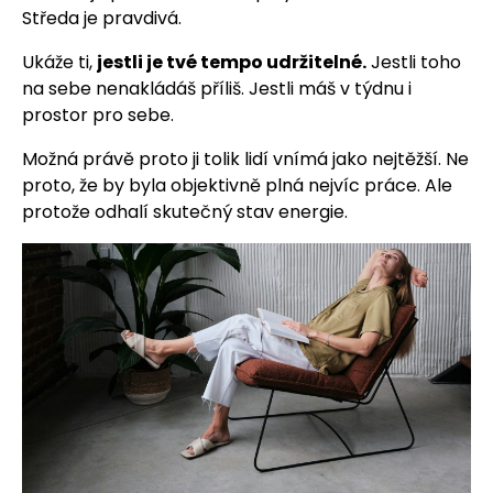
Středa je pravdivá.
Ukáže ti,
jestli je tvé tempo udržitelné.
Jestli toho
na sebe nenakládáš příliš. Jestli máš v týdnu i
prostor pro sebe.
Možná právě proto ji tolik lidí vnímá jako nejtěžší. Ne
proto, že by byla objektivně plná nejvíc práce. Ale
protože odhalí skutečný stav energie.