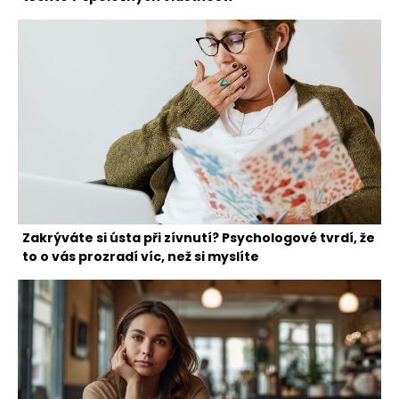
Zakrýváte si ústa při zívnutí? Psychologové tvrdí, že
to o vás prozradí víc, než si myslíte