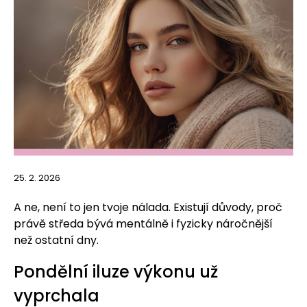
25. 2. 2026
A ne, není to jen tvoje nálada. Existují důvody, proč
právě středa bývá mentálně i fyzicky náročnější
než ostatní dny.
Pondělní iluze výkonu už
vyprchala