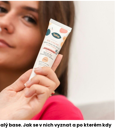
alý base. Jak se v nich vyznat a po kterém kdy