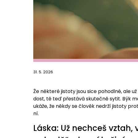
31. 5. 2026
Že některé jistoty jsou sice pohodlné, ale už 
dost, tě teď přestává skutečně sytit. Býk
ukáže, že někdy se člověk nedrží jistoty proto,
ní.
Láska: Už nechceš vztah, 