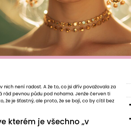
v nich není radost. A že to, co jsi dřív považovala za
 má rád pevnou půdu pod nohama. Jenže červen ti
 že je šťastný, ale proto, že se bojí, co by cítil bez
ve kterém je všechno „v