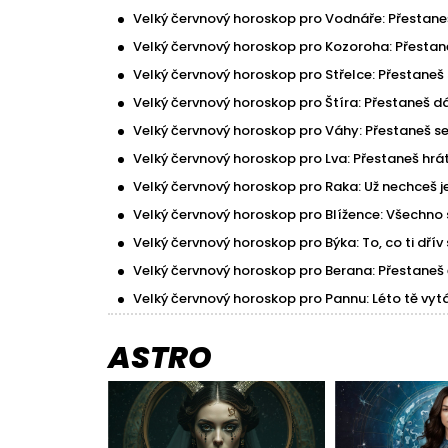
Velký červnový horoskop pro Vodnáře: Přestaneš 
Velký červnový horoskop pro Kozoroha: Přestane
Velký červnový horoskop pro Střelce: Přestaneš se
Velký červnový horoskop pro Štíra: Přestaneš dá
Velký červnový horoskop pro Váhy: Přestaneš se p
Velký červnový horoskop pro Lva: Přestaneš hrát 
Velký červnový horoskop pro Raka: Už nechceš j
Velký červnový horoskop pro Blížence: Všechno 
Velký červnový horoskop pro Býka: To, co ti dří
Velký červnový horoskop pro Berana: Přestaneš č
Velký červnový horoskop pro Pannu: Léto tě vyt
ASTRO