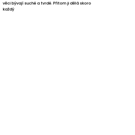
věci bývají suché a tvrdé. Přitom ji dělá skoro
každý