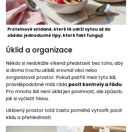
Proteinové snídaně, které tě udrží sytou až do
oběda: jednoduché tipy, které fakt fungují
Úklid a organizace
Někdo si nedokáže víkend představit bez toho, aby
si doma trochu uklidil, srovnal věci nebo
zorganizoval prostor. Pokud patříš mezi tyto lidi,
pravděpodobně máš ráda
pocit kontroly a řádu
.
Pro mnoho lidí není úklid jen povinnost, ale způsob,
jak si vyčistit hlavu.
Uklizený prostor totiž často pomáhá vytvořit pocit
klidu a přehlednosti.