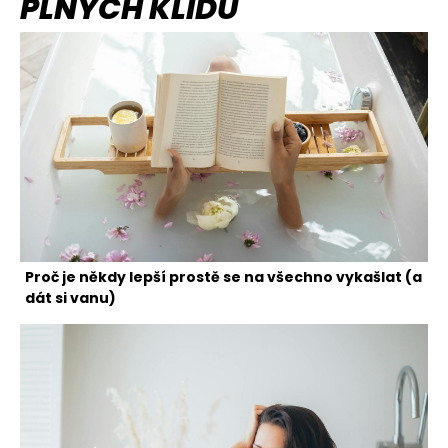
PLNÝCH KLIDU
Proč je někdy lepší prostě se na všechno vykašlat (a
dát si vanu)