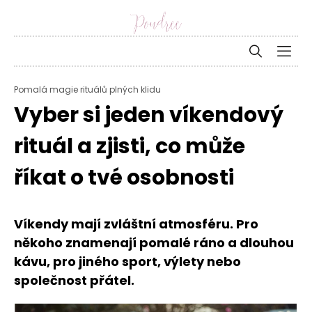
Pomalá magie rituálů plných klidu
Vyber si jeden víkendový
rituál a zjisti, co může
říkat o tvé osobnosti
Víkendy mají zvláštní atmosféru. Pro
někoho znamenají pomalé ráno a dlouhou
kávu, pro jiného sport, výlety nebo
společnost přátel.