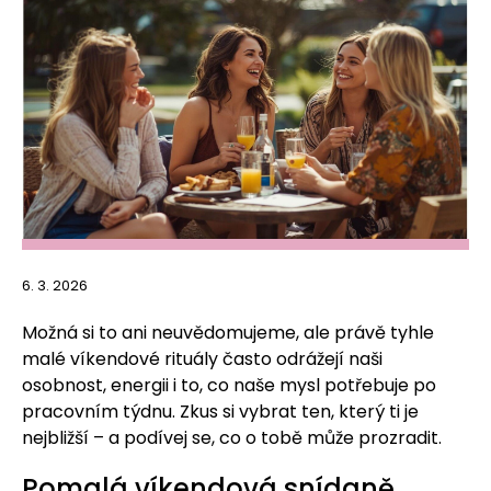
6. 3. 2026
Možná si to ani neuvědomujeme, ale právě tyhle
malé víkendové rituály často odrážejí naši
osobnost, energii i to, co naše mysl potřebuje po
pracovním týdnu. Zkus si vybrat ten, který ti je
nejbližší – a podívej se, co o tobě může prozradit.
Pomalá víkendová snídaně