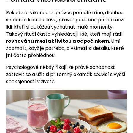
Pokud si o víkendu dopřáváš pomalé ráno, dlouhou
snídani a klidnou kávu, pravděpodobně patříš mezi
lidi, kteří si dokážou vychutnat malé momenty.
Takový rituál často vyhledávají lidé, kteří mají rádi
rovnováhu mezi aktivitou a odpočinkem
. Umí
zpomalit, když je potřeba, a všímají si detailů, které
jiní často přehlédnou.
Psychologové někdy říkají, že právě schopnost
zastavit se a užít si přítomný okamžik souvisí s vyšší
spokojeností v životě.