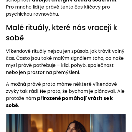
Pro mnoho lidí je právě tento čas klíčový pro
psychickou rovnováhu.
Malé rituály, které nás vracejí k
sobě
Víkendové rituály nejsou jen způsob, jak trávit volný
čas. Často jsou také malým signálem toho, co naše
mysl právě potřebuje – klid, pohyb, společnost
nebo jen prostor na přemýšlení.
A možná právě proto máme některé víkendové
zvyky tak rádi. Ne proto, že bychom je plánovali. Ale
protože nám
přirozeně pomáhají vrátit se k
sobě
.