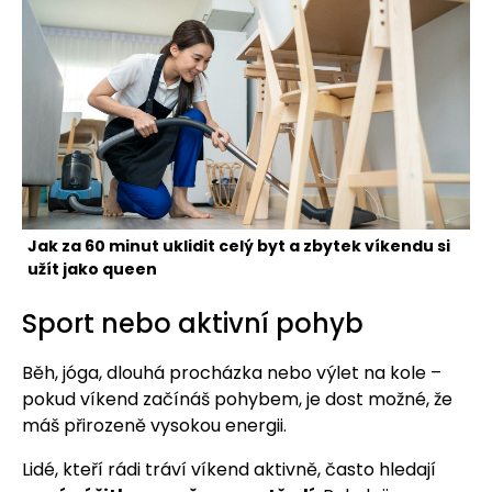
Jak za 60 minut uklidit celý byt a zbytek víkendu si
užít jako queen
Sport nebo aktivní pohyb
Běh, jóga, dlouhá procházka nebo výlet na kole –
pokud víkend začínáš pohybem, je dost možné, že
máš přirozeně vysokou energii.
Lidé, kteří rádi tráví víkend aktivně, často hledají