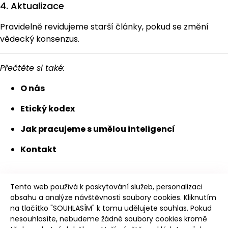
4. Aktualizace
Pravidelně revidujeme starší články, pokud se změní
vědecký konsenzus.
Přečtěte si také:
O nás
Etický kodex
Jak pracujeme s umělou inteligencí
Kontakt
Tento web používá k poskytování služeb, personalizaci
obsahu a analýze návštěvnosti soubory cookies. Kliknutím
na tlačítko "SOUHLASÍM" k tomu udělujete souhlas. Pokud
nesouhlasíte, nebudeme žádné soubory cookies kromě