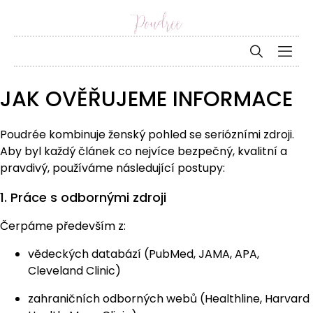
JAK OVĚŘUJEME INFORMACE
Poudrée kombinuje ženský pohled se seriózními zdroji.
Aby byl každý článek co nejvíce bezpečný, kvalitní a
pravdivý, používáme následující postupy:
1. Práce s odbornými zdroji
Čerpáme především z:
vědeckých databází (PubMed, JAMA, APA,
Cleveland Clinic)
zahraničních odborných webů (Healthline, Harvard