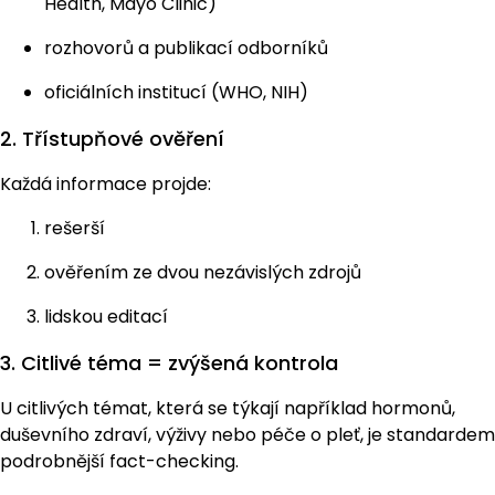
Health, Mayo Clinic)
rozhovorů a publikací odborníků
oficiálních institucí (WHO, NIH)
2. Třístupňové ověření
Každá informace projde:
rešerší
ověřením ze dvou nezávislých zdrojů
lidskou editací
3. Citlivé téma = zvýšená kontrola
U citlivých témat, která se týkají například hormonů,
duševního zdraví, výživy nebo péče o pleť, je standardem
podrobnější fact-checking.