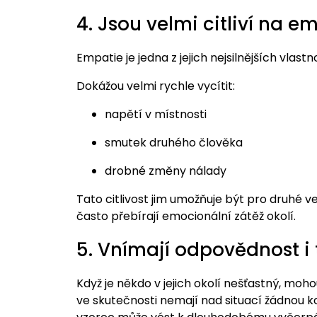
4. Jsou velmi citliví na e
Empatie je jedna z jejich nejsilnějších vlastno
Dokážou velmi rychle vycítit:
napětí v místnosti
smutek druhého člověka
drobné změny nálady
Tato citlivost jim umožňuje být pro druhé 
často přebírají emocionální zátěž okolí.
5. Vnímají odpovědnost i 
Když je někdo v jejich okolí nešťastný, mohou
ve skutečnosti nemají nad situací žádnou k