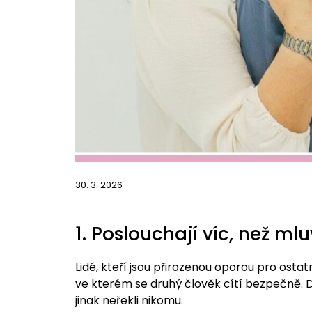
30. 3. 2026
1. Poslouchají víc, než mlu
Lidé, kteří jsou přirozenou oporou pro ostat
ve kterém se druhý člověk cítí bezpečně. Dí
jinak neřekli nikomu.