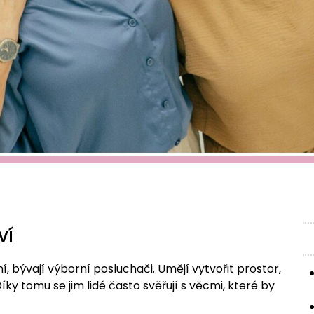
ví
ní, bývají výborní posluchači. Umějí vytvořit prostor,
ky tomu se jim lidé často svěřují s věcmi, které by