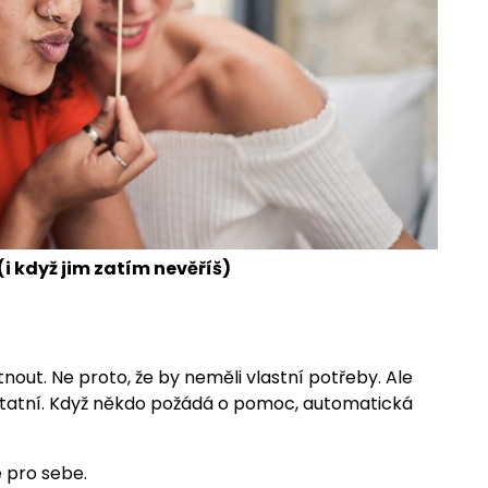
(i když jim zatím nevěříš)
nout. Ne proto, že by neměli vlastní potřeby. Ale
ostatní. Když někdo požádá o pomoc, automatická
 pro sebe.