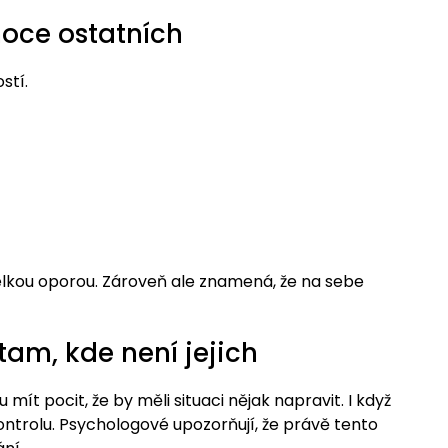
moce ostatních
stí.
velkou oporou. Zároveň ale znamená, že na sebe
tam, kde není jejich
 mít pocit, že by měli situaci nějak napravit. I když
ontrolu. Psychologové upozorňují, že právě tento