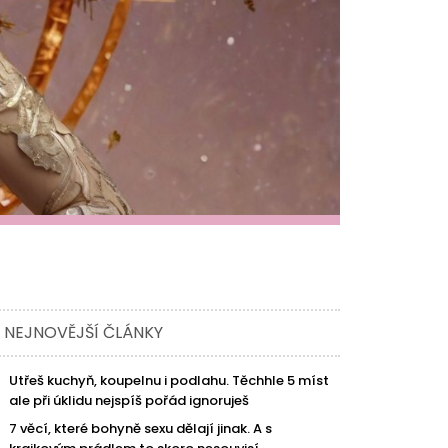
NEJNOVĚJŠÍ ČLÁNKY
Utřeš kuchyň, koupelnu i podlahu. Těchhle 5 míst
ale při úklidu nejspíš pořád ignoruješ
7 věcí, které bohyně sexu dělají jinak. A s