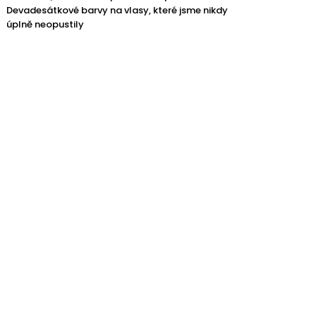
Devadesátkové barvy na vlasy, které jsme nikdy
úplně neopustily