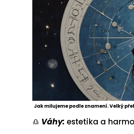
Jak milujeme podle znamení. Velký pře
♎
Váhy:
estetika a harmo