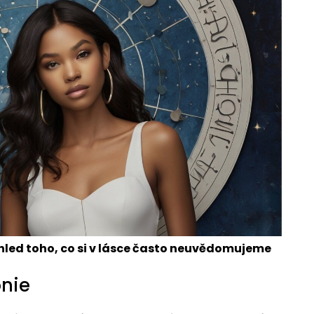
hled toho, co si v lásce často neuvědomujeme
nie