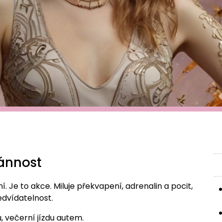
ánnost
 Je to akce. Miluje překvapení, adrenalin a pocit,
edvídatelnost.
, večerní jízdu autem.