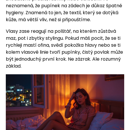
neznamená, že pupínek na zádech je důkaz špatné
hygieny. Znamená to jen, že textil, který se dotýká
kůže, má větší vliv, než si připouštíme.
Vlasy zase reagují na polštář, na kterém zůstává
maz, pot i zbytky stylingu. Pokud máš pocit, že se ti
rychleji mastí ofina, svědí pokožka hlavy nebo se ti
kolem vlasové linie tvoří pupínky, čistý povlak může
být jednoduchý první krok. Ne zázrak. Ale rozumný
základ.