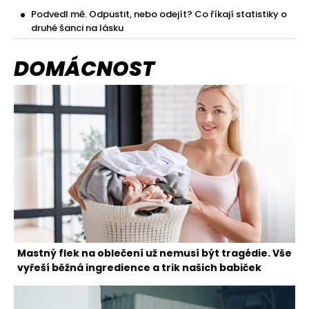
Podvedl mě. Odpustit, nebo odejít? Co říkají statistiky o
druhé šanci na lásku
DOMÁCNOST
Mastný flek na oblečení už nemusí být tragédie. Vše
vyřeší běžná ingredience a trik našich babiček