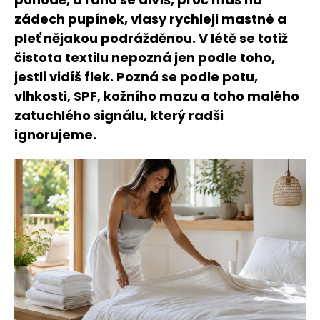
zádech pupínek, vlasy rychleji mastné a
pleť nějakou podrážděnou. V létě se totiž
čistota textilu nepozná jen podle toho,
jestli vidíš flek. Pozná se podle potu,
vlhkosti, SPF, kožního mazu a toho malého
zatuchlého signálu, který radši
ignorujeme.