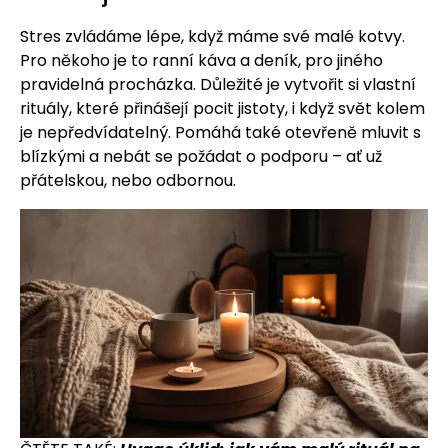
Stres zvládáme lépe, když máme své malé kotvy.
Pro někoho je to ranní káva a deník, pro jiného
pravidelná procházka. Důležité je vytvořit si vlastní
rituály, které přinášejí pocit jistoty, i když svět kolem
je nepředvídatelný. Pomáhá také otevřeně mluvit s
blízkými a nebát se požádat o podporu – ať už
přátelskou, nebo odbornou.