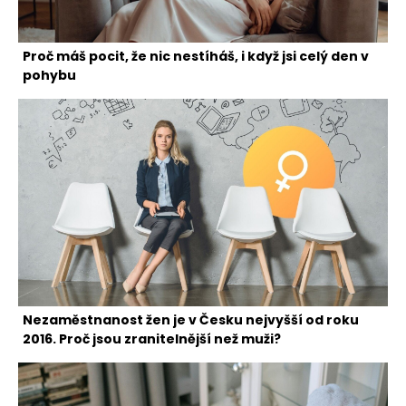
Proč máš pocit, že nic nestíháš, i když jsi celý den v
pohybu
Nezaměstnanost žen je v Česku nejvyšší od roku
2016. Proč jsou zranitelnější než muži?