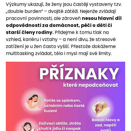
Výzkumy ukazují, že ženy jsou častěji vystaveny tzv.
„double burden“ – dvojité zátěži. Nejenže zvládají
pracovní povinnosti, ale zároveň
nesou hlavní díl
odpovědnosti za domácnost, péči o děti či
starší členy rodiny.
Přidejme k tomu tlak na
vzhled, kariéru i vztahy – a není divu, že stresové
zatížení je u žen často vyšší. Přestože dokážeme
multitasking zvládat, tělo i mysl mají své limity.