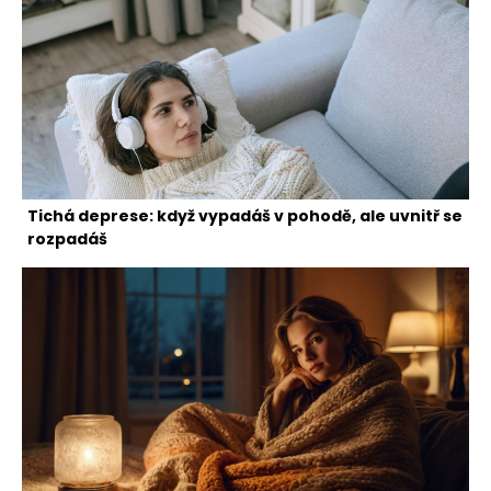
Tichá deprese: když vypadáš v pohodě, ale uvnitř se
rozpadáš