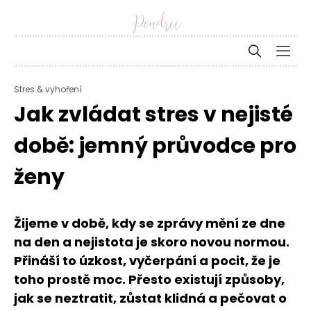
Stres & vyhoření
Jak zvládat stres v nejisté
době: jemný průvodce pro
ženy
Žijeme v době, kdy se zprávy mění ze dne
na den a nejistota je skoro novou normou.
Přináší to úzkost, vyčerpání a pocit, že je
toho prostě moc. Přesto existují způsoby,
jak se neztratit, zůstat klidná a pečovat o