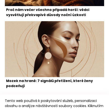
Proč nám večer všechno připadá horší: vědci
vysvětlují překvapivé důvody noční úzkosti
Mozek na hraně: 7 signálů přetížení, které ženy
podceňují
Tento web používá k poskytování služeb, personalizaci
obsahu a analýze návštěvnosti soubory cookies. Kliknutím