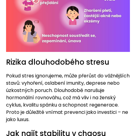
Rizika dlouhodobého stresu
Pokud stres ignorujeme, může přerůst do vážnějších
stavů: vyhoření, oslabení imunity, deprese nebo
úzkostných poruch. Dlouhodobě narušuje
hormonální rovnováhu, což má vliv i na ženský
cyklus, kvalitu spánku a schopnost regenerace.
Proto je důležité vnímat prevenci jako investici – ne
jako luxus.
Jak najít stabilitu v chaosu