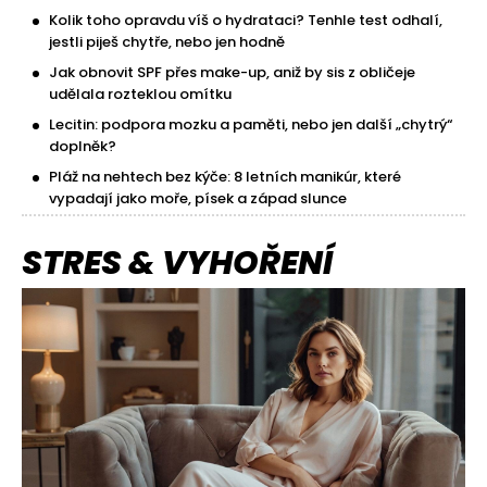
Kolik toho opravdu víš o hydrataci? Tenhle test odhalí,
jestli piješ chytře, nebo jen hodně
Jak obnovit SPF přes make-up, aniž by sis z obličeje
udělala rozteklou omítku
Lecitin: podpora mozku a paměti, nebo jen další „chytrý“
doplněk?
Pláž na nehtech bez kýče: 8 letních manikúr, které
vypadají jako moře, písek a západ slunce
STRES & VYHOŘENÍ