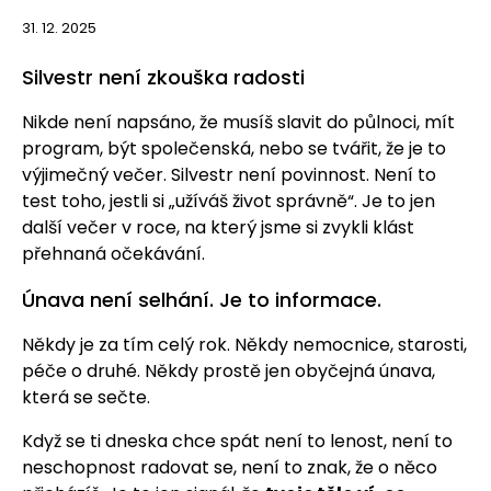
31. 12. 2025
Silvestr není zkouška radosti
Nikde není napsáno, že musíš slavit do půlnoci, mít
program, být společenská, nebo se tvářit, že je to
výjimečný večer. Silvestr není povinnost. Není to
test toho, jestli si „užíváš život správně“. Je to jen
další večer v roce, na který jsme si zvykli klást
přehnaná očekávání.
Únava není selhání. Je to informace.
Někdy je za tím celý rok. Někdy nemocnice, starosti,
péče o druhé. Někdy prostě jen obyčejná únava,
která se sečte.
Když se ti dneska chce spát není to lenost, není to
neschopnost radovat se, není to znak, že o něco