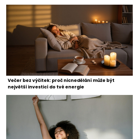
Večer bez výčitek: proč nicnedělání může být
největší investicí do tvé energie