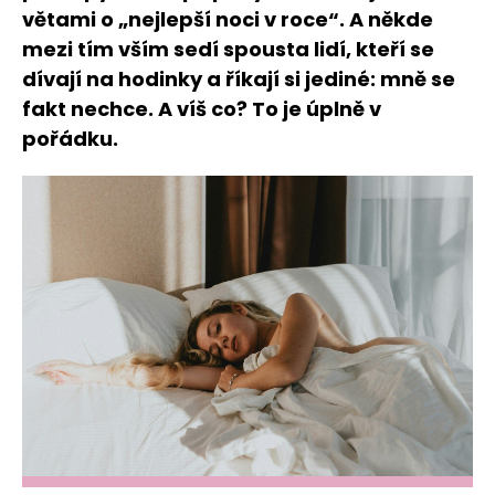
větami o „nejlepší noci v roce“. A někde
mezi tím vším sedí spousta lidí, kteří se
dívají na hodinky a říkají si jediné: mně se
fakt nechce. A víš co? To je úplně v
pořádku.