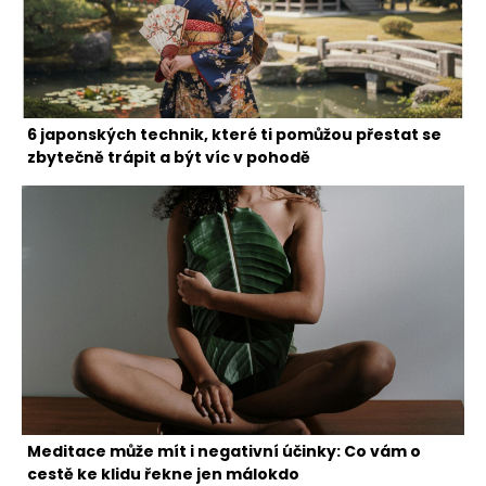
6 japonských technik, které ti pomůžou přestat se
zbytečně trápit a být víc v pohodě
Meditace může mít i negativní účinky: Co vám o
cestě ke klidu řekne jen málokdo