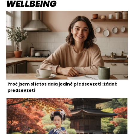
WELLBEING
Proč jsem si letos dala jediné předsevzetí: žádné
předsevzetí