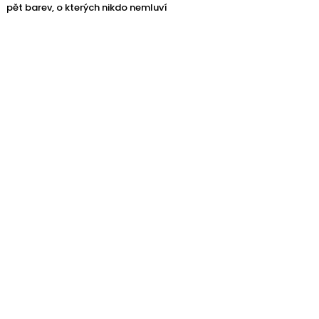
pět barev, o kterých nikdo nemluví