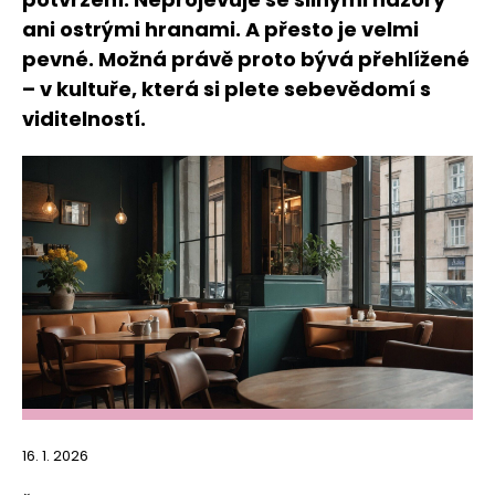
ani ostrými hranami. A přesto je velmi
pevné. Možná právě proto bývá přehlížené
– v kultuře, která si plete sebevědomí s
viditelností.
16. 1. 2026