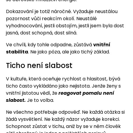
Dokazování je totiž náročné. Vyžaduje neustálou
pozornost vůči reakcím okolí. Neustálé
vyhodnocování, jestli obstojím, jestli jsem byla dost
jasná, dost schopná, dost silná.
Ve chvíli, kdy tohle odpadne, zůstává
vnitřní
stabilita
. Ne jako póza, ale jako tichý základ.
Ticho není slabost
V kultuře, která oceňuje rychlost a hlasitost, bývá
ticho často vykládáno jako nejistota. Jenže ženy s
vnitřní jistotou vědí, že
reagovat pomalu není
slabost.
Je to volba.
Ne všechno potřebuje odpověď. Ne každá otázka si
žádá vysvětlení. Ne každý názor vyžaduje korekci.
Schopnost zůstat v tichu, aniž by se v něm člověk