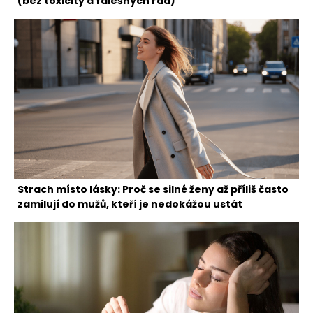
(bez toxicity a falešných rad)
Strach místo lásky: Proč se silné ženy až příliš často
zamilují do mužů, kteří je nedokážou ustát