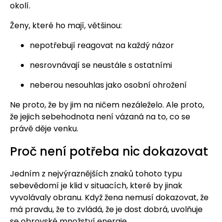
okolí.
Ženy, které ho mají, většinou:
nepotřebují reagovat na každý názor
nesrovnávají se neustále s ostatními
neberou nesouhlas jako osobní ohrožení
Ne proto, že by jim na ničem nezáleželo. Ale proto,
že jejich sebehodnota není vázaná na to, co se
právě děje venku.
Proč není potřeba nic dokazovat
Jedním z nejvýraznějších znaků tohoto typu
sebevědomí je klid v situacích, které by jinak
vyvolávaly obranu. Když žena nemusí dokazovat, že
má pravdu, že to zvládá, že je dost dobrá, uvolňuje
se obrovské množství energie.