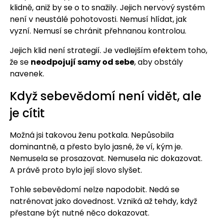
klidně, aniž by se o to snažily. Jejich nervový systém
není v neustálé pohotovosti. Nemusí hlídat, jak
vyzní. Nemusí se chránit přehnanou kontrolou.
Jejich klid není strategií. Je vedlejším efektem toho,
že se
neodpojují samy od sebe
, aby obstály
navenek.
Když sebevědomí není vidět, ale
je cítit
Možná jsi takovou ženu potkala. Nepůsobila
dominantně, a přesto bylo jasné, že ví, kým je.
Nemusela se prosazovat. Nemusela nic dokazovat.
A právě proto bylo její slovo slyšet.
Tohle sebevědomí nelze napodobit. Nedá se
natrénovat jako dovednost. Vzniká až tehdy, když
přestane být nutné něco dokazovat.