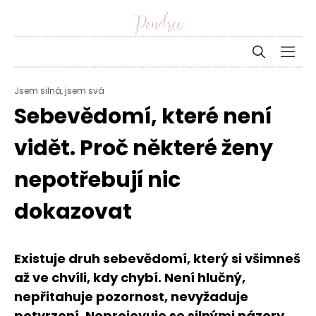
Jsem silná, jsem svá
Sebevědomí, které není
vidět. Proč některé ženy
nepotřebují nic
dokazovat
Existuje druh sebevědomí, který si všimneš
až ve chvíli, kdy chybí. Není hlučný,
nepřitahuje pozornost, nevyžaduje
potvrzení. Neprojevuje se silnými názory