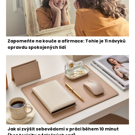
Zapomeňte na kouče a afirmace: Tohle je 11 návyků
opravdu spokojených lidí
Jak si zvýšit sebevědomí v práci během 10 minut