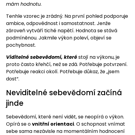
mám hodnotu
.
Tenhle vzorec je zrádný. Na první pohled podporuje
ambice, odpovědnost i samostatnost. Jenže
zároveň vytváří tiché napětí. Hodnota se stává
podmíněnou. Jakmile výkon poleví, objeví se
pochybnost.
Viditelné sebevědomí, které
stojí na výkonu, je
proto často křehčí, než se zdá. Potřebuje potvrzení.
Potřebuje reakci okolí. Potřebuje důkaz, že „jsem
dost“.
Neviditelné sebevědomí začíná
jinde
Sebevědomí, které není vidět, se neopírá o výkon.
Opírá se o
vnitřní orientaci
. O schopnost vnímat
sebe sama nezávisle na momentálním hodnocení