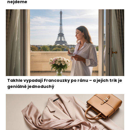
nejdeme
Takhle vypadají Francouzky po ránu – a jejich trik je
geniálně jednoduchý