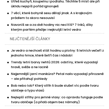
Utřeš kuchyň, koupelnu i podlahu. Těchhle 5 míst ale při
úklidu nejspíš pořád ignoruješ
7 věcí, které bohyně sexu dělají jinak. A s krajkovým
prádlem to skoro nesouvisí
Navoníš se a za dvě hodiny nic necítíš? 7 triků, díky
kterým parfém přežije i nejkrutjší letní vedro
NEJČTENĚJŠÍ ČLÁNKY
Je vedro a nechceš stát hodinu u plotny: 5 letních večeří z
jednoho hrnce, které šetří čas i nádobí
Trendy letní barvy nehtů 2026: odstíny, které vypadají
hravě, svěže a ne lacině
Nejjemnější jarní manikúra? Petal nails vypadají přirozeně
– ale přitahují pohledy
Bob nebo lob? Který střih ti bude slušet víc podle tvaru
obličeje a typu vlasů
Nejlepší střihy pro jemné vlasy: co opravdu funguje podle
tvaru obličeje (a přidá objem bez námahy)