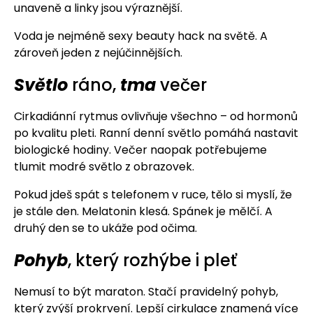
unaveně a linky jsou výraznější.
Voda je nejméně sexy beauty hack na světě. A
zároveň jeden z nejúčinnějších.
Světlo
ráno,
tma
večer
Cirkadiánní rytmus ovlivňuje všechno – od hormonů
po kvalitu pleti. Ranní denní světlo pomáhá nastavit
biologické hodiny. Večer naopak potřebujeme
tlumit modré světlo z obrazovek.
Pokud jdeš spát s telefonem v ruce, tělo si myslí, že
je stále den. Melatonin klesá. Spánek je mělčí. A
druhý den se to ukáže pod očima.
Pohyb
, který rozhýbe i pleť
Nemusí to být maraton. Stačí pravidelný pohyb,
který zvýší prokrvení. Lepší cirkulace znamená více