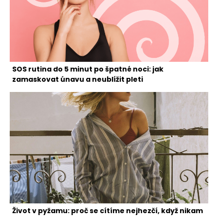
SOS rutina do 5 minut po špatné noci: jak
zamaskovat únavu a neublížit pleti
Život v pyžamu: proč se cítíme nejhezčí, když nikam