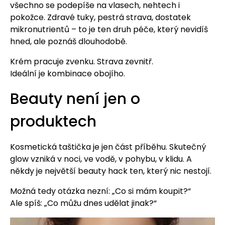
všechno se podepíše na vlasech, nehtech i
pokožce. Zdravé tuky, pestrá strava, dostatek
mikronutrientů – to je ten druh péče, který nevidíš
hned, ale poznáš dlouhodobě.
Krém pracuje zvenku. Strava zevnitř.
Ideální je kombinace obojího.
Beauty není jen o
produktech
Kosmetická taštička je jen část příběhu. Skutečný
glow vzniká v noci, ve vodě, v pohybu, v klidu. A
někdy je největší beauty hack ten, který nic nestojí.
Možná tedy otázka nezní: „Co si mám koupit?“
Ale spíš: „Co můžu dnes udělat jinak?“