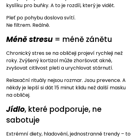
kyslíku pro buňky. A to je rozdíl, který je vidět.
Pleť po pohybu doslova svítí.
Ne filtrem. Reálně.
Méně stresu
= méně zánětu
Chronický stres se na obličeji projeví rychleji než
roky. Zvýšený kortizol může zhoršovat akné,
zvyšovat citlivost pleti a urychlovat stárnutí.
Relaxační rituály nejsou rozmar. Jsou prevence. A
někdy je lepší si dát 15 minut klidu než další masku
na obličej.
Jídlo
, které podporuje, ne
sabotuje
Extrémní diety, hladovění, jednostranné trendy – to