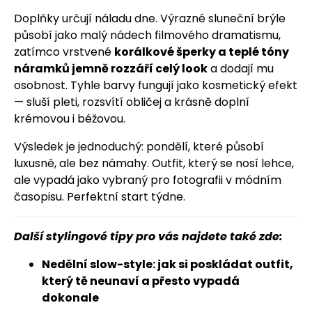
Doplňky určují náladu dne. Výrazné sluneční brýle
působí jako malý nádech filmového dramatismu,
zatímco vrstvené
korálkové šperky a teplé tóny
náramků jemně rozzáří celý look
a dodají mu
osobnost. Tyhle barvy fungují jako kosmetický efekt
— sluší pleti, rozsvítí obličej a krásně doplní
krémovou i béžovou.
Výsledek je jednoduchý: pondělí, které působí
luxusně, ale bez námahy. Outfit, který se nosí lehce,
ale vypadá jako vybraný pro fotografii v módním
časopisu. Perfektní start týdne.
Další stylingové tipy pro vás najdete také zde:
Nedělní slow-style: jak si poskládat outfit,
který tě neunaví a přesto vypadá
dokonale