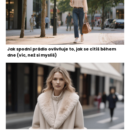
Jak spodní prádlo ovlivňuje to, jak se cítíš během
dne (víc, než si myslíš)