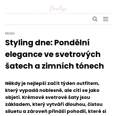
Móda
Styling dne: Pondělní
elegance ve svetrových
šatech a zimních tónech
Někdy je nejlepší začít týden outfitem,
který vypadá noblesně, ale cítí se jako
objetí. Krémové svetrové šaty jsou
základem, který vytváří dlouhou, čistou
siluetu a zároveň přináší pohodlí, které si