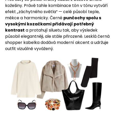
kožešiny. Právě tahle kombinace tón v tónu vytváří
efekt „záchytného světla“ — celé působí teple,
měkce a harmonicky. Černé
punčochy spolu s
vysokými kozačkami přidávají potřebný
kontrast
a protahují siluetu tak, aby výsledek
působil elegantněji, ale stále přirozeně. Lesklá černá
shopper kabelka dodává moderní akcent a udržuje
outfit vizuálně vyvážený.