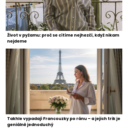
Život v pyžamu: proč se cítíme nejhezčí, když nikam
nejdeme
Takhle vypadají Francouzky po ránu – a jejich trik je
geniálně jednoduchý