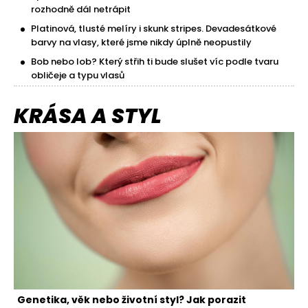
rozhodně dál netrápit
Platinová, tlusté melíry i skunk stripes. Devadesátkové
barvy na vlasy, které jsme nikdy úplně neopustily
Bob nebo lob? Který střih ti bude slušet víc podle tvaru
obličeje a typu vlasů
KRÁSA A STYL
Genetika, věk nebo životní styl? Jak porazit