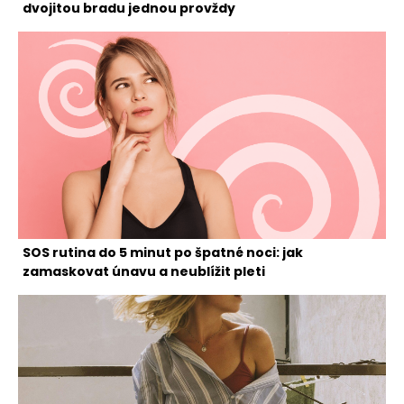
dvojitou bradu jednou provždy
SOS rutina do 5 minut po špatné noci: jak
zamaskovat únavu a neublížit pleti