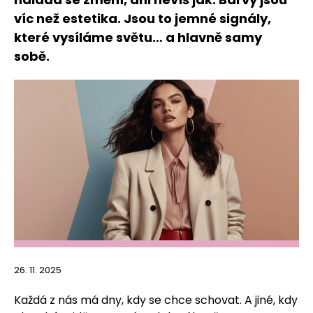
víc než estetika. Jsou to jemné signály,
které vysíláme světu… a hlavně samy
sobě.
26. 11. 2025
Každá z nás má dny, kdy se chce schovat. A jiné, kdy