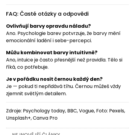
FAQ: Časté otázky a odpovědi
Ovlivňují barvy opravdu náladu?
Ano. Psychologie barev potvrzuje, že barvy mění
emocionální ladění i sebe-percepci.
Můžu kombinovat barvy intuitivně?
Ano, intuice je často přesnější než pravidla. Tělo si
říká, co potřebuje.
Je v pořádku nosit černou každý den?
Je — pokud ti nepřidává tíhu. Černou můžeš vždy
zjemnit světlým detailem.
Zdroje: Psychology today, BBC, Vogue, Foto: Pexels,
Unsplash+, Canva Pro
NEJNOVĚJŠÍ ČLÁNKY