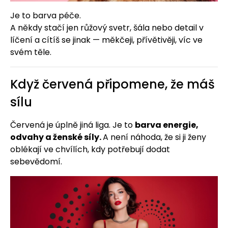
Je to barva péče.
A někdy stačí jen růžový svetr, šála nebo detail v
líčení a cítíš se jinak — měkčeji, přívětivěji, víc ve
svém těle.
Když červená připomene, že máš
sílu
Červená je úplně jiná liga. Je to
barva energie,
odvahy a ženské síly.
A není náhoda, že si ji ženy
oblékají ve chvílích, kdy potřebují dodat
sebevědomí.