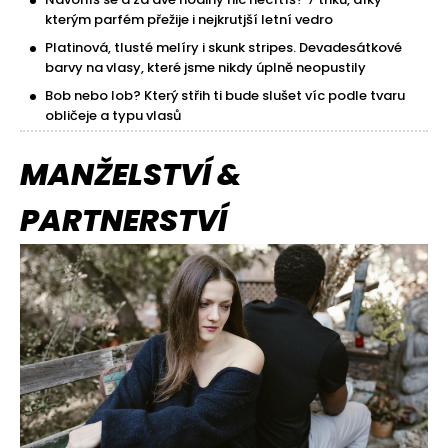
kterým parfém přežije i nejkrutjší letní vedro
Platinová, tlusté melíry i skunk stripes. Devadesátkové
barvy na vlasy, které jsme nikdy úplně neopustily
Bob nebo lob? Který střih ti bude slušet víc podle tvaru
obličeje a typu vlasů
MANŽELSTVÍ &
PARTNERSTVÍ