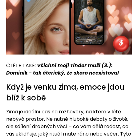
ČTĚTE TAKÉ:
Všichni moji Tinder muži (3.):
Dominik - tak éterický, že skoro neexistoval
Když je venku zima, emoce jdou
blíž k sobě
Zima je ideální čas na rozhovory, na které v létě
nebývá prostor. Ne nutně hluboké debaty o životě,
ale sdílení drobných věcí – co vám dělá radost, co
vás uklidňuje, jaký rituál máte ráno nebo večer. Tyto