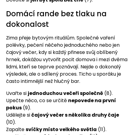
Domácí rande bez tlaku na
dokonalost
Zima přeje bytovým rituálům. Společné vaření
polévky, pečení něčeho jednoduchého nebo jen
čajový večer, kdy si každý přinese svůj oblíbený
hrnek, dokážou vytvořit pocit domova i mezi dvěma
lidmi, kteří se teprve poznávají. Nejde o dokonalý
výsledek, ale o sdílený proces. Ticho u sporáku je
často intimnější než hlučný bar.
Uvařte si
jednoduchou večeři společně
(8).
Upečte něco, co se určitě
nepovede na první
pokus
(9).
Udělejte si
čajový večer s několika druhy čaje
(10).
Zapalte
svíčky místo velkého světla
(11).