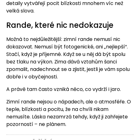
detaily vytvářejí pocit blízkosti mnohem víc než
velká slova.
Rande, které nic nedokazuje
Možná to nejdůležitější: zimní rande nemusí nic
dokazovat. Nemusí být fotogenické, ani „nejlepší“.
Stačí, když je příjemné. Když se u něj dá být spolu
bez tlaku na výkon. Zima dává vztahům šanci
zpomalit, nadechnout se a zjistit, jestli je vám spolu
dobře i v obyčejnosti.
A právě tam často vzniká něco, co vydrží i jaro.
Zimní rande nejsou o nápadech, ale o atmosféře. O
teple, blízkosti a pocitu, že na chvíli nikam
nemusíte. Láska nezamrzá tehdy, když ji zahřejete
pozorností – ne plánem.