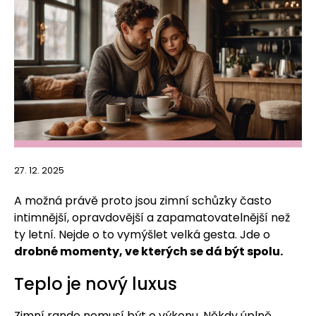
27. 12. 2025
A možná právě proto jsou zimní schůzky často
intimnější, opravdovější a zapamatovatelnější než
ty letní. Nejde o to vymýšlet velká gesta. Jde o
drobné momenty, ve kterých se dá být spolu.
Teplo je nový luxus
Zimní rande nemusí být o výkonu. Někdy úplně