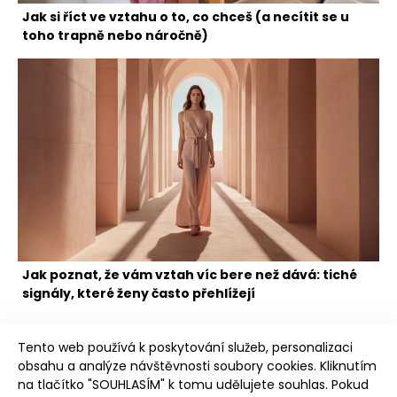
Jak si říct ve vztahu o to, co chceš (a necítit se u
toho trapně nebo náročně)
Jak poznat, že vám vztah víc bere než dává: tiché
signály, které ženy často přehlížejí
Tento web používá k poskytování služeb, personalizaci
obsahu a analýze návštěvnosti soubory cookies. Kliknutím
na tlačítko "SOUHLASÍM" k tomu udělujete souhlas. Pokud