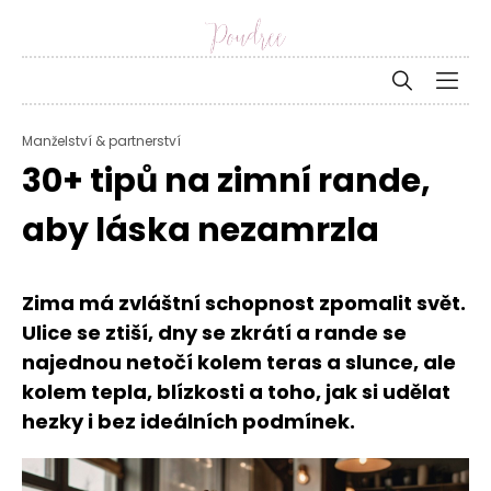
Manželství & partnerství
30+ tipů na zimní rande,
aby láska nezamrzla
Zima má zvláštní schopnost zpomalit svět.
Ulice se ztiší, dny se zkrátí a rande se
najednou netočí kolem teras a slunce, ale
kolem tepla, blízkosti a toho, jak si udělat
hezky i bez ideálních podmínek.