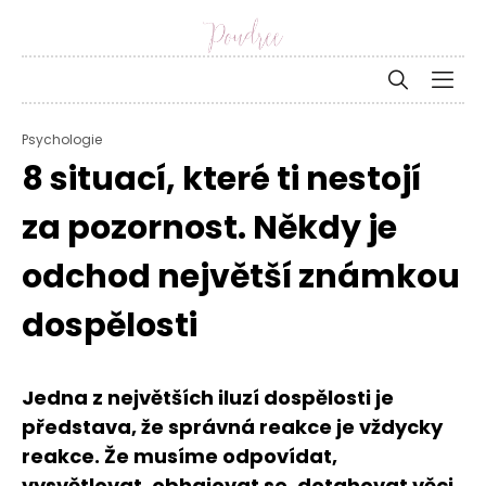
Psychologie
8 situací, které ti nestojí
za pozornost. Někdy je
odchod největší známkou
dospělosti
Jedna z největších iluzí dospělosti je
představa, že správná reakce je vždycky
reakce. Že musíme odpovídat,
vysvětlovat, obhajovat se, dotahovat věci