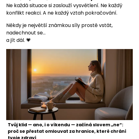
Ne každá situace si zaslouží vysvětlení. Ne každý
konflikt reakci. A ne každý vztah pokračování.
Někdy je největší známkou síly prostě vstát,
nadechnout se…
a jít dál. 💗
Tvůj klid — ano, i o víkendu — začíná slovem „ne“:
proč se přestat omlouvat za hranice, které chrání
tvoje zdraví