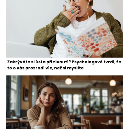
Zakrýváte si ústa při zívnutí? Psychologové tvrdí, že
to o vás prozradí víc, než si myslíte