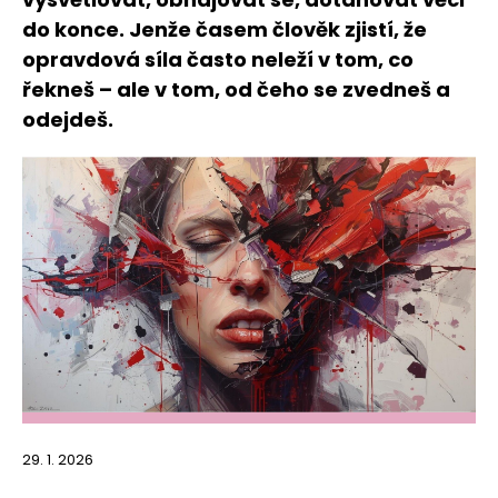
do konce. Jenže časem člověk zjistí, že
opravdová síla často neleží v tom, co
řekneš – ale v tom, od čeho se zvedneš a
odejdeš.
29. 1. 2026