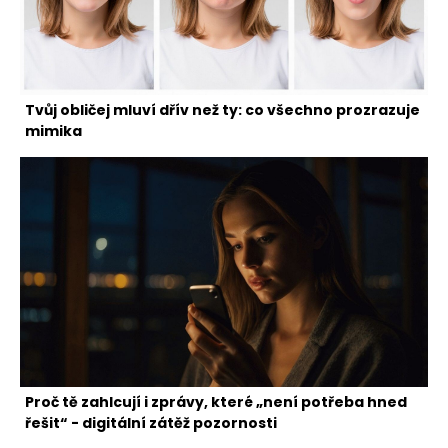
Tvůj obličej mluví dřív než ty: co všechno prozrazuje
mimika
Proč tě zahlcují i zprávy, které „není potřeba hned
řešit“ - digitální zátěž pozornosti