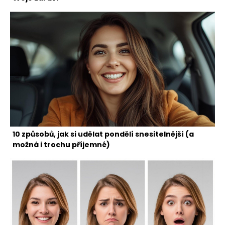
10 způsobů, jak si udělat pondělí snesitelnější (a
možná i trochu příjemné)