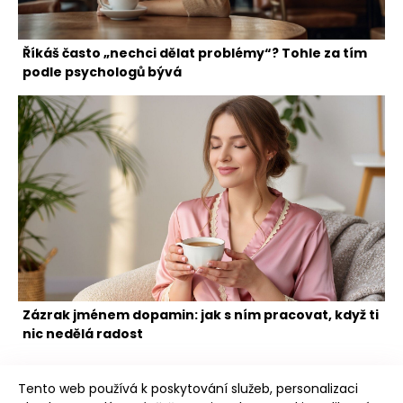
Říkáš často „nechci dělat problémy“? Tohle za tím
podle psychologů bývá
Zázrak jménem dopamin: jak s ním pracovat, když ti
nic nedělá radost
Tento web používá k poskytování služeb, personalizaci