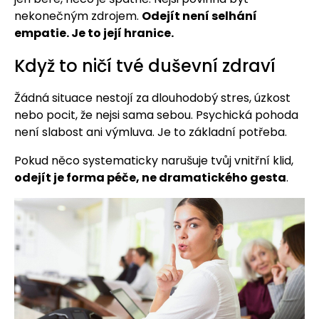
nekonečným zdrojem.
Odejít není selhání
empatie. Je to její hranice.
Když to ničí tvé duševní zdraví
Žádná situace nestojí za dlouhodobý stres, úzkost
nebo pocit, že nejsi sama sebou. Psychická pohoda
není slabost ani výmluva. Je to základní potřeba.
Pokud něco systematicky narušuje tvůj vnitřní klid,
odejít je forma péče, ne dramatického gesta
.