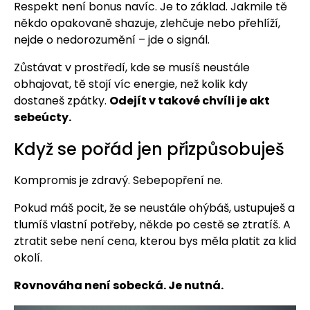
Respekt není bonus navíc. Je to základ. Jakmile tě
někdo opakovaně shazuje, zlehčuje nebo přehlíží,
nejde o nedorozumění – jde o signál.
Zůstávat v prostředí, kde se musíš neustále
obhajovat, tě stojí víc energie, než kolik kdy
dostaneš zpátky.
Odejít v takové chvíli je akt
sebeúcty.
Když se pořád jen přizpůsobuješ
Kompromis je zdravý. Sebepopření ne.
Pokud máš pocit, že se neustále ohýbáš, ustupuješ a
tlumíš vlastní potřeby, někde po cestě se ztratíš. A
ztratit sebe není cena, kterou bys měla platit za klid
okolí.
Rovnováha není sobecká. Je nutná.