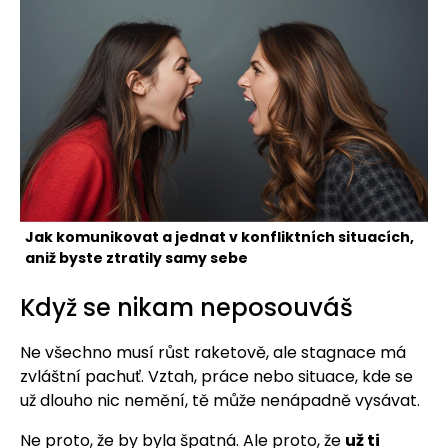
Jak komunikovat a jednat v konfliktních situacích,
aniž byste ztratily samy sebe
Když se nikam neposouváš
Ne všechno musí růst raketově, ale stagnace má
zvláštní pachuť. Vztah, práce nebo situace, kde se
už dlouho nic nemění, tě může nenápadně vysávat.
Ne proto, že by byla špatná. Ale proto, že
už ti