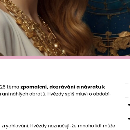
2026 téma
zpomalení, dozrávání a návratu k
 ani náhlých obratů. Hvězdy spíš mluví o období,
zrychlování. Hvězdy naznačují, že mnoho lidí může