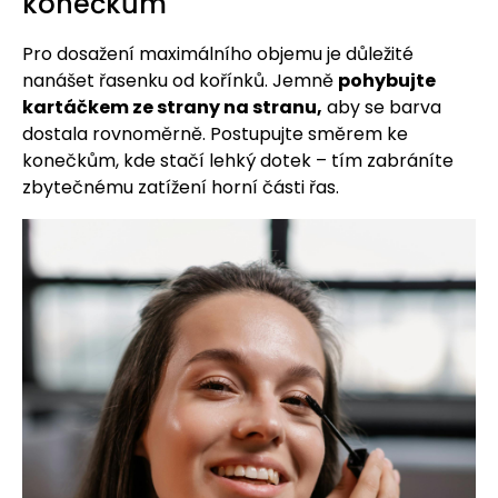
konečkům
Pro dosažení maximálního objemu je důležité
nanášet řasenku od kořínků. Jemně
pohybujte
kartáčkem ze strany na stranu,
aby se barva
dostala rovnoměrně. Postupujte směrem ke
konečkům, kde stačí lehký dotek – tím zabráníte
zbytečnému zatížení horní části řas.