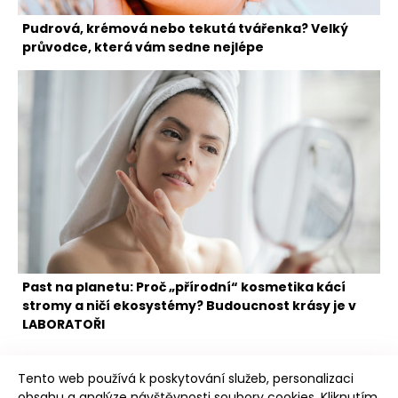
Pudrová, krémová nebo tekutá tvářenka? Velký
průvodce, která vám sedne nejlépe
Past na planetu: Proč „přírodní“ kosmetika kácí
stromy a ničí ekosystémy? Budoucnost krásy je v
LABORATOŘI
Tento web používá k poskytování služeb, personalizaci
obsahu a analýze návštěvnosti soubory cookies. Kliknutím