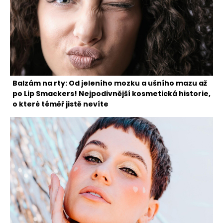
Balzám na rty: Od jeleního mozku a ušního mazu až
po Lip Smackers! Nejpodivnější kosmetická historie,
o které téměř jistě nevíte