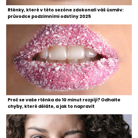
Rtěnky, které v této sezóne zdokonalí váš úsměv:
průvodce podzimními odstíny 2025
Proč se vaše rtěnka do 10 minut rozpíjí? Odhalte
chyby, které děláte, a jak to napravit