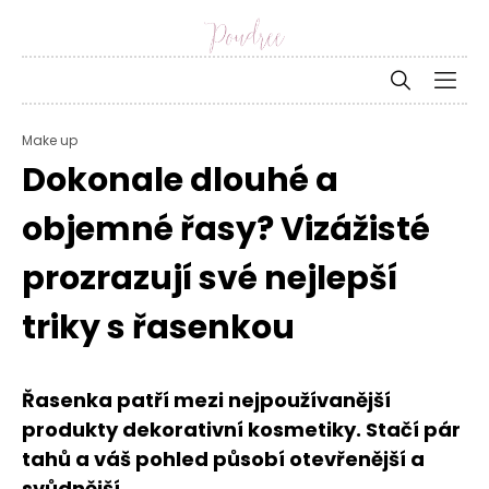
Make up
Dokonale dlouhé a
objemné řasy? Vizážisté
prozrazují své nejlepší
triky s řasenkou
Řasenka patří mezi nejpoužívanější
produkty dekorativní kosmetiky. Stačí pár
tahů a váš pohled působí otevřenější a
svůdnější.