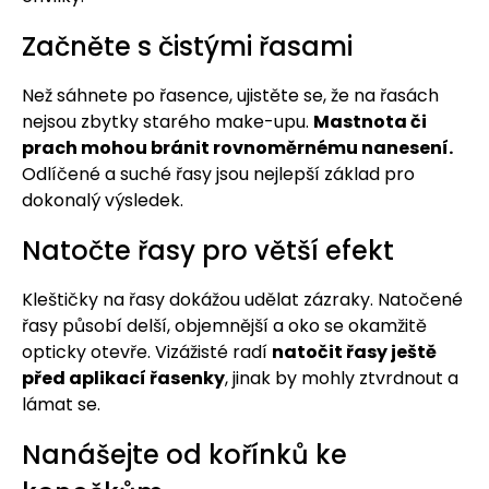
Začněte s čistými řasami
Než sáhnete po řasence, ujistěte se, že na řasách
nejsou zbytky starého make-upu.
Mastnota či
prach mohou bránit rovnoměrnému nanesení.
Odlíčené a suché řasy jsou nejlepší základ pro
dokonalý výsledek.
Natočte řasy pro větší efekt
Kleštičky na řasy dokážou udělat zázraky. Natočené
řasy působí delší, objemnější a oko se okamžitě
opticky otevře. Vizážisté radí
natočit řasy ještě
před aplikací řasenky
, jinak by mohly ztvrdnout a
lámat se.
Nanášejte od kořínků ke