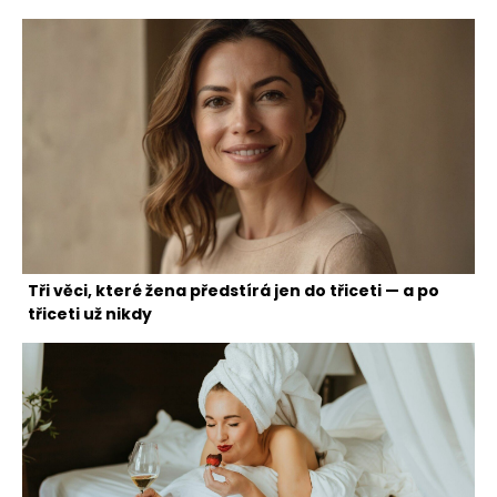
Tři věci, které žena předstírá jen do třiceti — a po
třiceti už nikdy