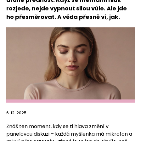
rozjede, nejde vypnout silou vůle. Ale jde
ho přesměrovat. A věda přesně ví, jak.
6. 12. 2025
Znáš ten moment, kdy se ti hlava změní v
panelovou diskuzi – každá myšlenka má mikrofon a