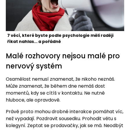
7 věcí, které byste podle psychologie měli raději
říkat nahlas... a pořádně
Malé rozhovory nejsou malé pro
nervový systém
Osamělost nemusí znamenat, že nikoho neznáš.
Může znamenat, že během dne nemáš dost
momentů, kdy se cítíš v kontaktu. Ne nutně
hluboce, ale opravdově.
Právě proto mohou drobné interakce pomáhat víc,
než vypadají. Pozdravit sousedku. Prohodit větu s
kolegyní. Zeptat se prodavačky, jak se má. Neodbýt