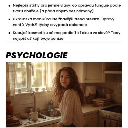
Nejlepší střihy pro jemné vlasy: co opravdu funguje podle
tvaru obličeje (a přidá objem bez námahy)
Ukrajinská manikúra: Nejžhavější trend precizní úpravy
nehtů. Vydrží týdny a vypadá dokonale
Kupuješ kosmetiku očima, podle TikToku a ve slevě? Tady
nejspíš utíkají tvoje peníze
PSYCHOLOGIE