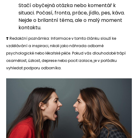
Stačí obyčejná otázka nebo komentář k
situaci. Počasí, fronta, práce, jídlo, pes, káva.
Nejde o brilantní téma, ale o malý moment
kontaktu.
❣️ Redakční poznámka: Informace v tomto článku slouží ke
vzdělávání a inspiraci, nikoli jako náhrada odborné
psychologické nebo lékařské péče. Pokud vás dlouhodobě trápí
osamělost, úzkost, deprese nebo pocit izolace, je v pořádku
vyhledat podporu odborníka.