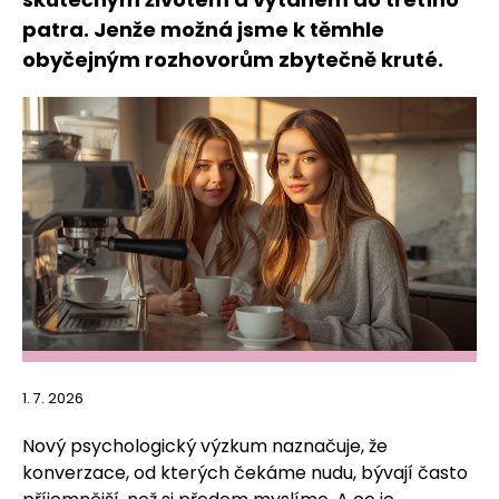
patra. Jenže možná jsme k těmhle
obyčejným rozhovorům zbytečně kruté.
1. 7. 2026
Nový psychologický výzkum naznačuje, že
konverzace, od kterých čekáme nudu, bývají často