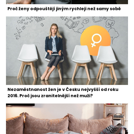
Proč ženy odpouštějí jiným rychleji než samy sobě
Nezaměstnanost žen je v Česku nejvyšší od roku
2016. Proč jsou zranitelnější než muži?