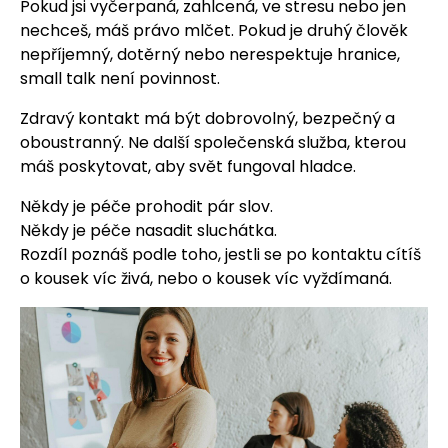
Pokud jsi vyčerpaná, zahlcená, ve stresu nebo jen
nechceš, máš právo mlčet. Pokud je druhý člověk
nepříjemný, dotěrný nebo nerespektuje hranice,
small talk není povinnost.
Zdravý kontakt má být dobrovolný, bezpečný a
oboustranný. Ne další společenská služba, kterou
máš poskytovat, aby svět fungoval hladce.
Někdy je péče prohodit pár slov.
Někdy je péče nasadit sluchátka.
Rozdíl poznáš podle toho, jestli se po kontaktu cítíš
o kousek víc živá, nebo o kousek víc vyždímaná.