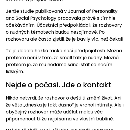
Jenže studie publikovaná v Journal of Personality
and Social Psychology pracovala právě s tímhle
očekáváním. Účastníci předpokládali, že rozhovory
o nudných tématech budou nezajímavé. Po
rozhovoru ale často zjistili, že je bavily víc, než čekali.
To je docela hezká facka naší předpojatosti. Možná
problém není v tom, že small talk je nudný. Možná
problém je, že mu nedáme šanci stát se něčím
lidským.
Nejde o počasí. Jde o kontakt
Nikdo netvrdí, že rozhovor o dešti ti změní život. Ani
že věta „dneska je fakt dusno“ je vrchol intimity. Ale i
obyčejný rozhovor může udělat malou věc:
připomenout ti, že nejsi sama ve vlastní bublině.