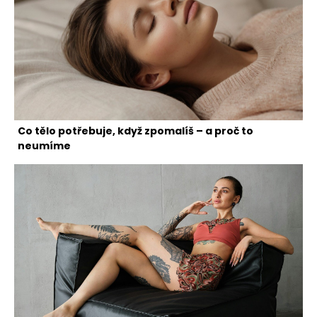
Co tělo potřebuje, když zpomalíš – a proč to
neumíme