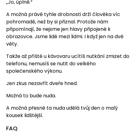
„Jo, úplně.“
A možná právě tyhle drobnosti drží člověka víc
pohromadě, než by si přiznal. Protože nám
připomínají, že nejsme jen hlavy připojené k
obrazovce. Jsme lidé mezi lidmi. I když jen na dvě
věty.
Takže až příště u kávovaru ucítíš nutkání zmizet do
telefonu, nemusíš se nutit do velkého
společenského výkonu.
Jen zkus nezavřít dveře hned.
Možná to bude nuda.
A možná přesně ta nuda udělá tvůj den o malý
kousek lidštější.
FAQ