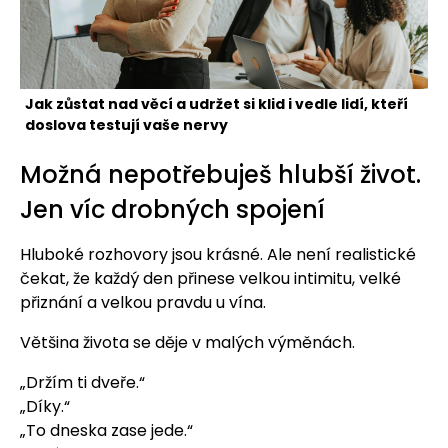
Jak zůstat nad věcí a udržet si klid i vedle lidí, kteří
doslova testují vaše nervy
Možná nepotřebuješ hlubší život.
Jen víc drobných spojení
Hluboké rozhovory jsou krásné. Ale není realistické
čekat, že každý den přinese velkou intimitu, velké
přiznání a velkou pravdu u vína.
Většina života se děje v malých výměnách.
„Držím ti dveře.“
„Díky.“
„To dneska zase jede.“