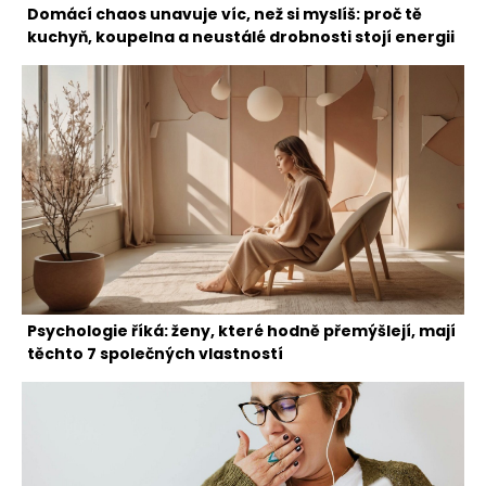
Domácí chaos unavuje víc, než si myslíš: proč tě
kuchyň, koupelna a neustálé drobnosti stojí energii
Psychologie říká: ženy, které hodně přemýšlejí, mají
těchto 7 společných vlastností