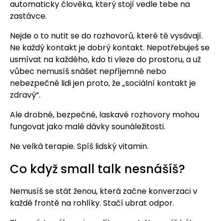
automaticky člověka, který stojí vedle tebe na
zastávce.
Nejde o to nutit se do rozhovorů, které tě vysávají.
Ne každý kontakt je dobrý kontakt. Nepotřebuješ se
usmívat na každého, kdo ti vleze do prostoru, a už
vůbec nemusíš snášet nepříjemné nebo
nebezpečné lidi jen proto, že „sociální kontakt je
zdravý“.
Ale drobné, bezpečné, laskavé rozhovory mohou
fungovat jako malé dávky sounáležitosti.
Ne velká terapie. Spíš lidský vitamin.
Co když small talk nesnášíš?
Nemusíš se stát ženou, která začne konverzaci v
každé frontě na rohlíky. Stačí ubrat odpor.