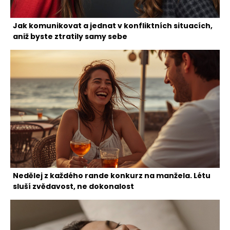
Jak komunikovat a jednat v konfliktních situacích,
aniž byste ztratily samy sebe
Nedělej z každého rande konkurz na manžela. Létu
sluší zvědavost, ne dokonalost