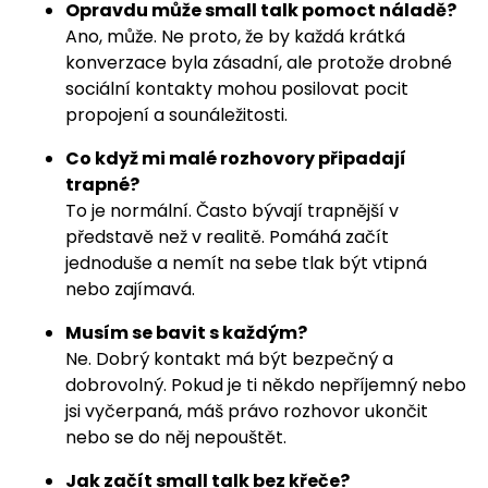
Opravdu může small talk pomoct náladě?
Ano, může. Ne proto, že by každá krátká
konverzace byla zásadní, ale protože drobné
sociální kontakty mohou posilovat pocit
propojení a sounáležitosti.
Co když mi malé rozhovory připadají
trapné?
To je normální. Často bývají trapnější v
představě než v realitě. Pomáhá začít
jednoduše a nemít na sebe tlak být vtipná
nebo zajímavá.
Musím se bavit s každým?
Ne. Dobrý kontakt má být bezpečný a
dobrovolný. Pokud je ti někdo nepříjemný nebo
jsi vyčerpaná, máš právo rozhovor ukončit
nebo se do něj nepouštět.
Jak začít small talk bez křeče?