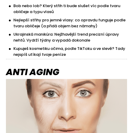
Bob nebo lob? Který střih ti bude slušet víc podle tvaru
obličeje a typu vlasů
Nejlepší střihy pro jemné vlasy: co opravdu funguje podle
tvaru obličeje (a přidá objem bez námahy)
Ukrajinská manikúra: Nejžhavější trend precizní úpravy
nehtů. Vydrží týdny a vypadá dokonale
Kupuješ kosmetiku očima, podle TikToku a ve slevě? Tady
nejspíš utíkají tvoje peníze
ANTI AGING