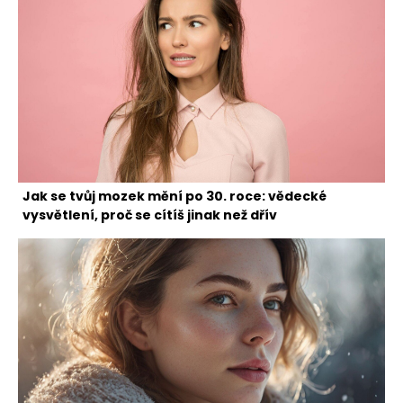
Jak se tvůj mozek mění po 30. roce: vědecké
vysvětlení, proč se cítíš jinak než dřív