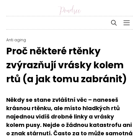
Anti aging
Proč některé rtěnky
zvýrazňují vrásky kolem
rtů (a jak tomu zabránit)
Někdy se stane zvláštní věc – naneseš
krásnou rtěnku, ale místo hladkých rtů
najednou vidíš drobné linky a vrásky
kolem pusy. Nejde o žádnou katastrofu ani
o znak stárnutí. Často za to může samotná