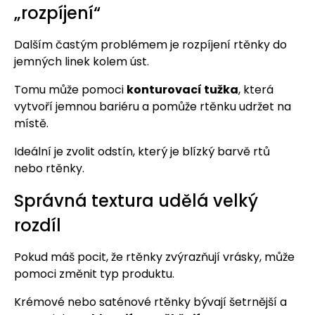
„rozpíjení“
Dalším častým problémem je rozpíjení rtěnky do
jemných linek kolem úst.
Tomu může pomoci
konturovací tužka
, která
vytvoří jemnou bariéru a pomůže rtěnku udržet na
místě.
Ideální je zvolit odstín, který je blízký barvě rtů
nebo rtěnky.
Správná textura udělá velký
rozdíl
Pokud máš pocit, že rtěnky zvýrazňují vrásky, může
pomoci změnit typ produktu.
Krémové nebo saténové rtěnky bývají šetrnější a