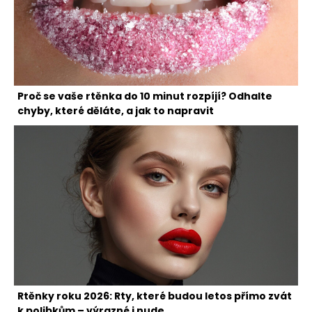
Proč se vaše rtěnka do 10 minut rozpíjí? Odhalte
chyby, které děláte, a jak to napravit
Rtěnky roku 2026: Rty, které budou letos přímo zvát
k polibkům – výrazné i nude