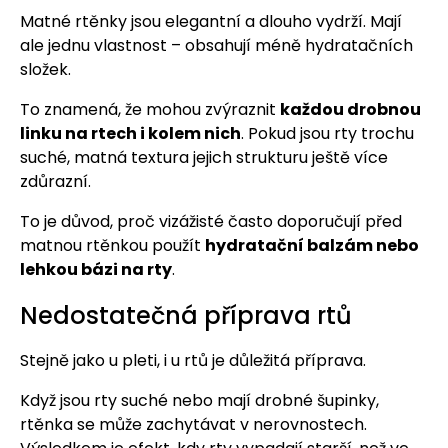
Matné rtěnky jsou elegantní a dlouho vydrží. Mají
ale jednu vlastnost – obsahují méně hydratačních
složek.
To znamená, že mohou zvýraznit
každou drobnou
linku na rtech i kolem nich
. Pokud jsou rty trochu
suché, matná textura jejich strukturu ještě více
zdůrazní.
To je důvod, proč vizážisté často doporučují před
matnou rtěnkou použít
hydratační balzám nebo
lehkou bázi na rty
.
Nedostatečná příprava rtů
Stejně jako u pleti, i u rtů je důležitá příprava.
Když jsou rty suché nebo mají drobné šupinky,
rtěnka se může zachytávat v nerovnostech.