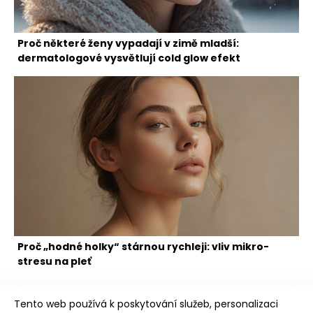
Proč některé ženy vypadají v zimě mladší:
dermatologové vysvětlují cold glow efekt
Proč „hodné holky“ stárnou rychleji: vliv mikro-
stresu na pleť
Tento web používá k poskytování služeb, personalizaci