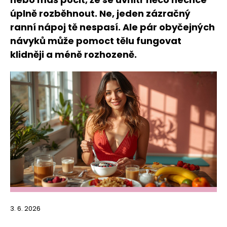
úplně rozběhnout. Ne, jeden zázračný
ranní nápoj tě nespasí. Ale pár obyčejných
návyků může pomoct tělu fungovat
klidněji a méně rozhozeně.
3. 6. 2026