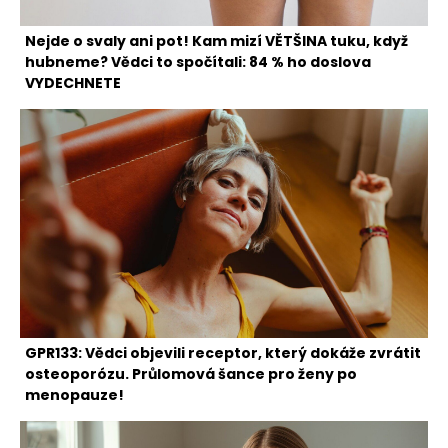
Nejde o svaly ani pot! Kam mizí VĚTŠINA tuku, když
hubneme? Vědci to spočítali: 84 % ho doslova
VYDECHNETE
GPR133: Vědci objevili receptor, který dokáže zvrátit
osteoporózu. Průlomová šance pro ženy po
menopauze!