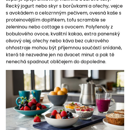
Řecký jogurt nebo skyr s borůvkami a ořechy, vejce
s avokádem a celozrnným pečivem, ovesná kaše s
proteinovějším doplňkem, tofu scramble se
zeleninou nebo cottage s ovocem. Polyfenoly z
bobulového ovoce, kvalitní kakao, extra panenský
olivový olej, ořechy nebo káva bez cukrového
ohňostroje mohou být příjemnou součástí snídaně,
která tě nezvedne jen na dvacet minut a pak tě
nenechá spadnout obličejem do dopoledne.