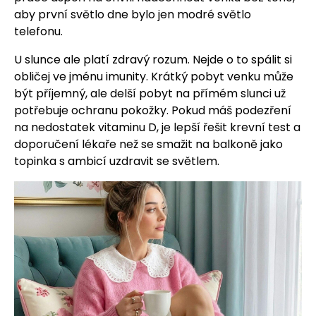
aby první světlo dne bylo jen modré světlo
telefonu.
U slunce ale platí zdravý rozum. Nejde o to spálit si
obličej ve jménu imunity. Krátký pobyt venku může
být příjemný, ale delší pobyt na přímém slunci už
potřebuje ochranu pokožky. Pokud máš podezření
na nedostatek vitaminu D, je lepší řešit krevní test a
doporučení lékaře než se smažit na balkoně jako
topinka s ambicí uzdravit se světlem.