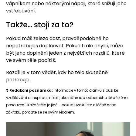
vápníkem nebo některými nápoji, které snižují jeho
vstřebávání.
Takže… stojí za to?
Pokud máš železa dost, pravděpodobně ho
nepotřebuješ doplňovat. Pokud ti ale chybí, může
být jeho doplnění jeden z největších rozdílů, které
ve svém těle pocítíš.
Rozdíl je v tom vědět, kdy ho tělo skutečně
potřebuje.
❣️
Redakční poznámka:
Informace v tomto článku slouží ke
vzdělávání a inspiraci, nikoli jako náhrada odborného lékařského
posouzení. Každé tělo je jiné – pokud uvažujete o léčbě nebo
zákroku, poraďte se se svým lékařem.