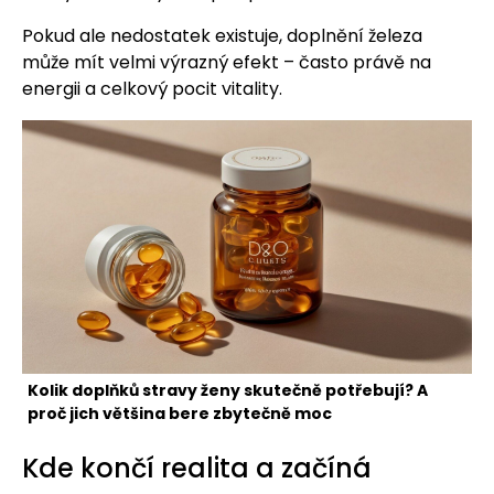
Pokud ale nedostatek existuje, doplnění železa
může mít velmi výrazný efekt – často právě na
energii a celkový pocit vitality.
Kolik doplňků stravy ženy skutečně potřebují? A
proč jich většina bere zbytečně moc
Kde končí realita a začíná