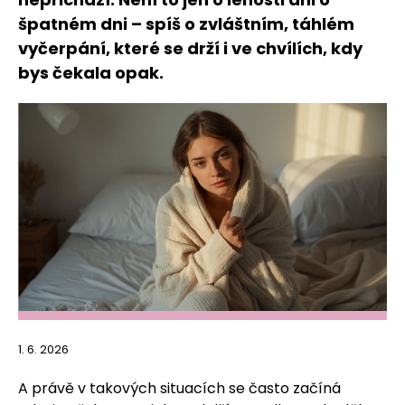
špatném dni – spíš o zvláštním, táhlém
vyčerpání, které se drží i ve chvílích, kdy
bys čekala opak.
1. 6. 2026
A právě v takových situacích se často začíná