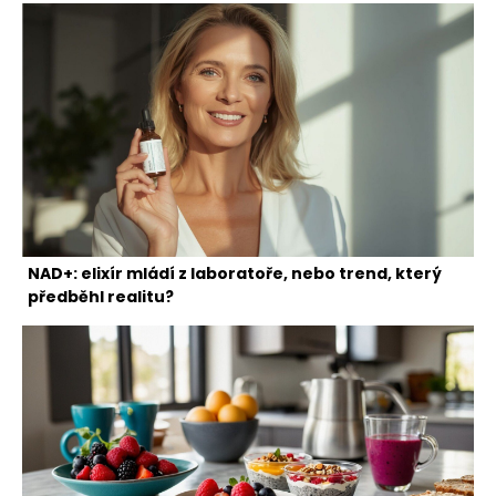
NAD+: elixír mládí z laboratoře, nebo trend, který
předběhl realitu?