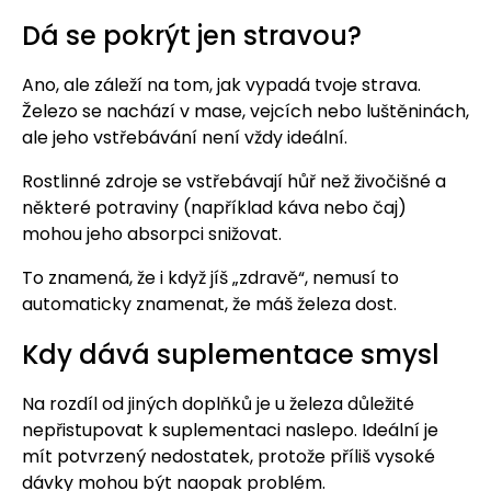
Dá se pokrýt jen stravou?
Ano, ale záleží na tom, jak vypadá tvoje strava.
Železo se nachází v mase, vejcích nebo luštěninách,
ale jeho vstřebávání není vždy ideální.
Rostlinné zdroje se vstřebávají hůř než živočišné a
některé potraviny (například káva nebo čaj)
mohou jeho absorpci snižovat.
To znamená, že i když jíš „zdravě“, nemusí to
automaticky znamenat, že máš železa dost.
Kdy dává suplementace smysl
Na rozdíl od jiných doplňků je u železa důležité
nepřistupovat k suplementaci naslepo. Ideální je
mít potvrzený nedostatek, protože příliš vysoké
dávky mohou být naopak problém.