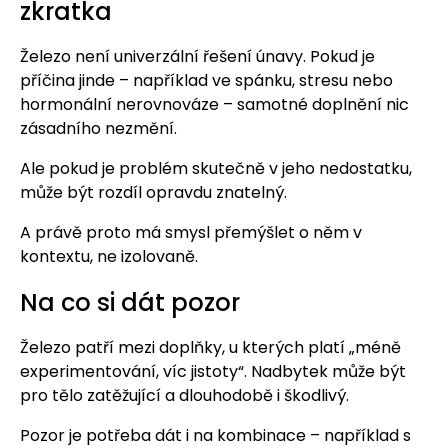
zkratka
Železo není univerzální řešení únavy. Pokud je
příčina jinde – například ve spánku, stresu nebo
hormonální nerovnováze – samotné doplnění nic
zásadního nezmění.
Ale pokud je problém skutečně v jeho nedostatku,
může být rozdíl opravdu znatelný.
A právě proto má smysl přemýšlet o něm v
kontextu, ne izolovaně.
Na co si dát pozor
Železo patří mezi doplňky, u kterých platí „méně
experimentování, víc jistoty“. Nadbytek může být
pro tělo zatěžující a dlouhodobě i škodlivý.
Pozor je potřeba dát i na kombinace – například s