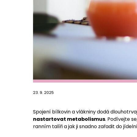
23. 9. 2025
Spojení bílkovin a vlákniny dodá dlouhotrvaj
nastartovat metabolismus
. Podívejte 
ranním talíři a jak ji snadno zařadit do jídeln