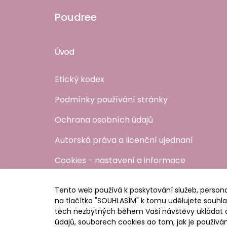
Poudree
Úvod
Etický kodex
Podmínky používání stránky
Ochrana osobních údajů
Autorská práva a licenční ujednaní
Cookies - nastavení a informace
FAQ
Tento web používá k poskytování služeb, persona
Kontakt
na tlačítko "SOUHLASÍM" k tomu udělujete souh
těch nezbytných během Vaší návštěvy ukládat a
údajů, souborech cookies ao tom, jak je používá