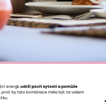
ící energii,
udrží pocit sytosti a pomůže
se, proč by tato kombinace měla být na vašem
íčku.