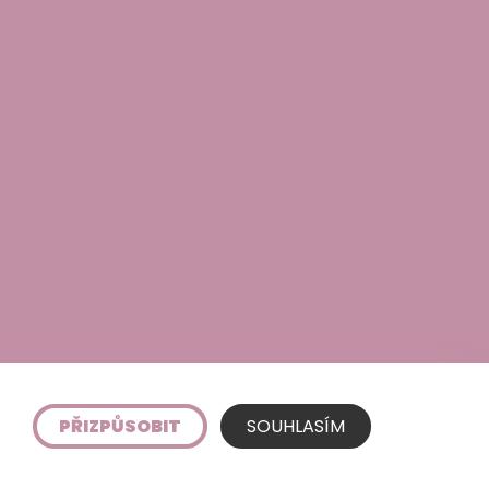
PŘIZPŮSOBIT
SOUHLASÍM