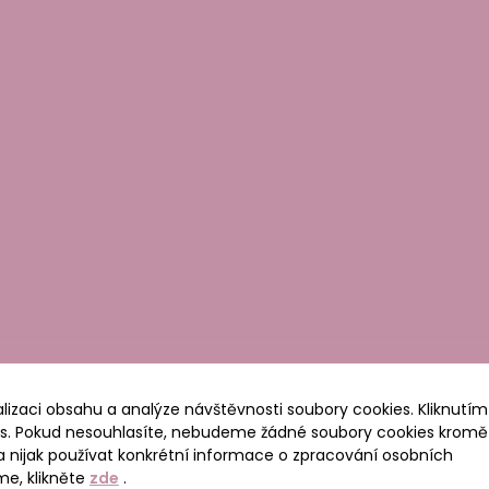
lizaci obsahu a analýze návštěvnosti soubory cookies. Kliknutím
las. Pokud nesouhlasíte, nebudeme žádné soubory cookies kromě
 nijak používat konkrétní informace o zpracování osobních
me, klikněte
zde
.