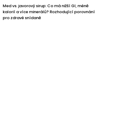
Med vs. javorový sirup: Co má nižší GI, méně
kalorií a více minerálů? Rozhodující porovnání
pro zdravé snídaně