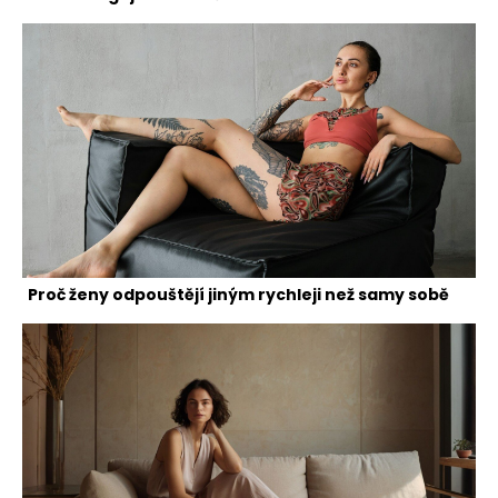
Proč ženy odpouštějí jiným rychleji než samy sobě