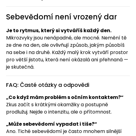
Sebevědomí není vrozený dar
Je to rytmus, který si vytváříš každý den.
Mikrozvyky jsou nenápadné, ale mocné. Nemění tě
ze dne na den, ale ovlivňují způsob, jakým působíš
na sebe i na druhé. Každý malý krok vytváří prostor
pro větší jistotu, která není okázalá ani přehnaná —
je skutečná.
FAQ: Časté otázky a odpovědi
„Co když mám problém s očním kontaktem?“
Zkus začít s krátkými okamžiky a postupně
prodlužuj. Nejde o intenzitu, ale o přítomnost.
„Může sebevědomí vypadat i tiše?“
Ano. Tiché sebevědomí je často mnohem silnější