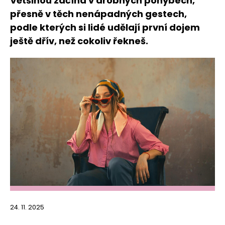
Většinou začíná v drobných pohybech,
přesně v těch nenápadných gestech,
podle kterých si lidé udělají první dojem
ještě dřív, než cokoliv řekneš.
24. 11. 2025