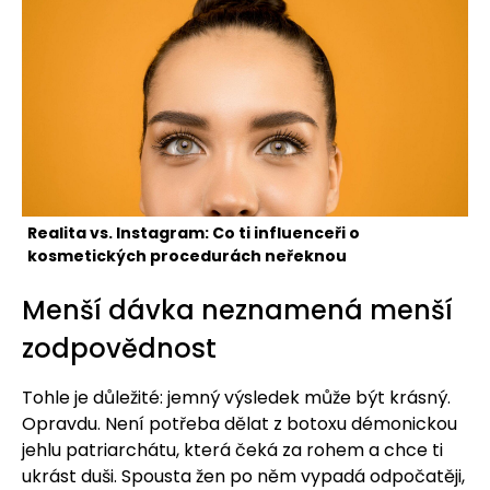
Realita vs. Instagram: Co ti influenceři o
kosmetických procedurách neřeknou
Menší dávka neznamená menší
zodpovědnost
Tohle je důležité: jemný výsledek může být krásný.
Opravdu. Není potřeba dělat z botoxu démonickou
jehlu patriarchátu, která čeká za rohem a chce ti
ukrást duši. Spousta žen po něm vypadá odpočatěji,