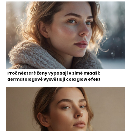
Proč některé ženy vypadají v zimě mladší:
dermatologové vysvětlují cold glow efekt