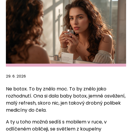
29. 6. 2026
Ne botox. To by znělo moc. To by znělo jako
rozhodnutí. Ona si dala baby botox, jemné osvěžení,
malý refresh, skoro nic, jen takový drobný polibek
medicíny do čela.
A ty u toho možná sedíš s mobilem v ruce, v
odlíčeném obličeji, se světlem z koupelny