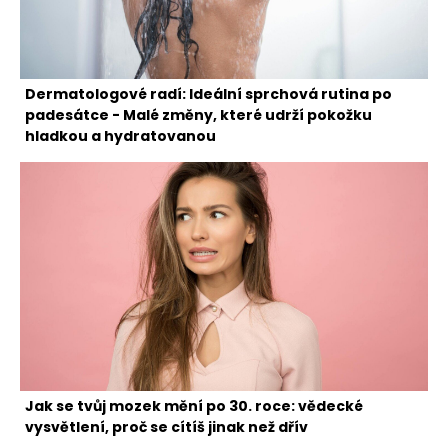
Dermatologové radí: Ideální sprchová rutina po
padesátce - Malé změny, které udrží pokožku
hladkou a hydratovanou
Jak se tvůj mozek mění po 30. roce: vědecké
vysvětlení, proč se cítíš jinak než dřív