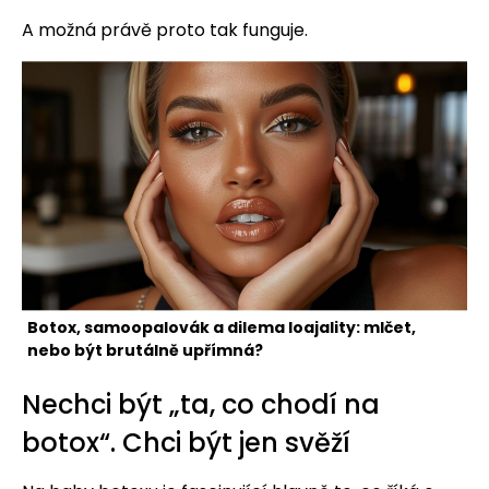
A možná právě proto tak funguje.
Botox, samoopalovák a dilema loajality: mlčet,
nebo být brutálně upřímná?
Nechci být „ta, co chodí na
botox“. Chci být jen svěží