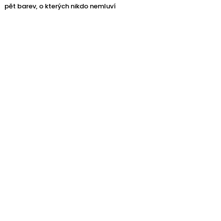
pět barev, o kterých nikdo nemluví