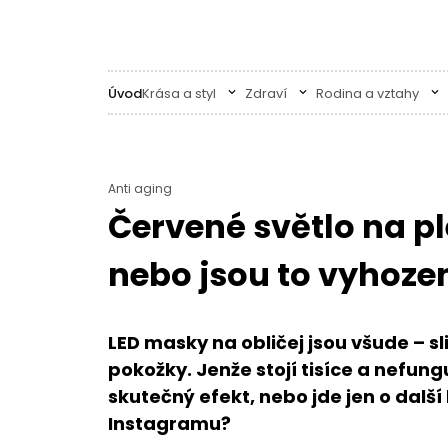
Úvod
Krása a styl
Zdraví
Rodina a vztahy
Anti aging
Červené světlo na p
nebo jsou to vyhoze
LED masky na obličej jsou všude – sli
pokožky. Jenže stojí tisíce a nefung
skutečný efekt, nebo jde jen o dalš
Instagramu?