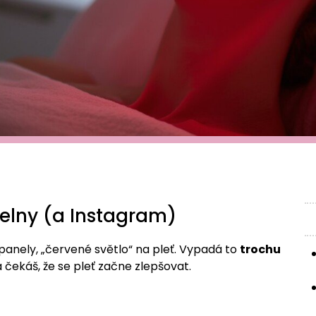
pelny (a Instagram)
panely, „červené světlo“ na pleť. Vypadá to
trochu
 a čekáš, že se pleť začne zlepšovat.