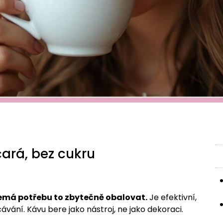
ará, bez cukru
 nemá potřebu to zbytečně obalovat.
Je efektivní,
vání. Kávu bere jako nástroj, ne jako dekoraci.