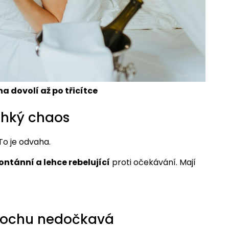
na dovolí až po třicítce
ehký chaos
To je odvaha.
ontánní a lehce rebelující
proti očekávání. Mají
trochu nedočkavá