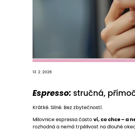
13. 2. 2026
Espresso:
stručná, přímoč
Krátké. Silné. Bez zbytečností.
Milovnice espressa často
ví, co chce – a
rozhodná a nemá trpělivost na dlouhé okecá