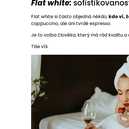
Flat white:
sofistikovanos
Flat white si často objedná někdo,
kdo ví, 
cappuccino, ale ani tvrdé espresso.
Je to volba člověka, který má rád kvalitu a 
Tiše víš.