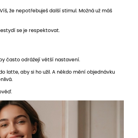
 Víš, že nepotřebuješ další stimul. Možná už máš
estydí se je respektovat.
by často odrážejí větší nastavení.
do latte, aby si ho užil. A někdo mění objednávku
nlivá.
ověď.