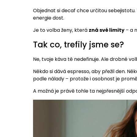
Objednat si decaf chce určitou sebejistotu.
energie dost.
Je to volba ženy, která
zná své limity
– a n
Tak co, trefily jsme se?
Ne, tvoje káva tě nedefinuje. Ale drobné vol
Někdo si dává espresso, aby přežil den. Něk
podle nálady – protože i osobnost je promě
A možná je právě tohle ta nejpřesnější odp