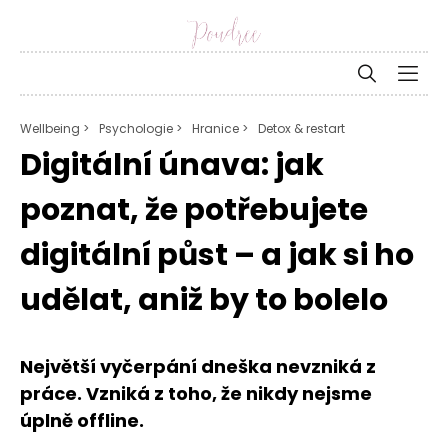
Wellbeing >
Psychologie >
Hranice >
Detox & restart
Digitální únava: jak
poznat, že potřebujete
digitální půst – a jak si ho
udělat, aniž by to bolelo
Největší vyčerpání dneška nevzniká z
práce. Vzniká z toho, že nikdy nejsme
úplně offline.