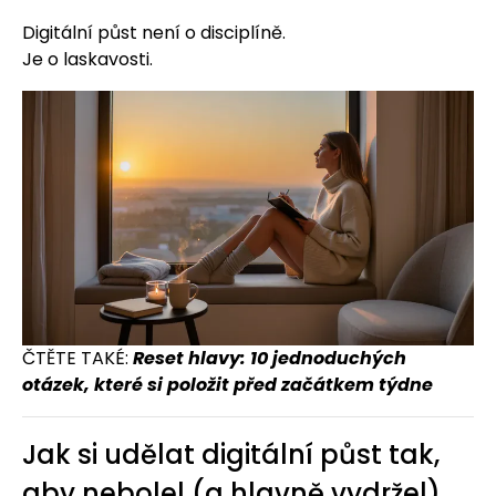
Digitální půst není o disciplíně.
Je o laskavosti.
ČTĚTE TAKÉ:
Reset hlavy: 10 jednoduchých
otázek, které si položit před začátkem týdne
Jak si udělat digitální půst tak,
aby nebolel (a hlavně vydržel)