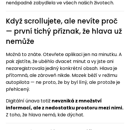
nenápadně zabydlela ve všech našich životech.
Když scrollujete, ale nevíte proč
— první tichý příznak, že hlava už
nemůže
Možná to znáte. Otevřete aplikaci jen na minutku. A
pak zjistíte, že uběhlo dvacet minut a vy jste ani
nezaregistrovala jediný konkrétní obsah. Hlava je
přítomná, ale zároveň nikde. Mozek běží v režimu
autopilota — ne proto, že by byl líný, ale protože je
přehlcený.
Digitální únava totiž
nevzniká z množství
informací, ale z nedostatku prostoru mezi nimi.
Z toho, že hlava nemá, kde dýchat.