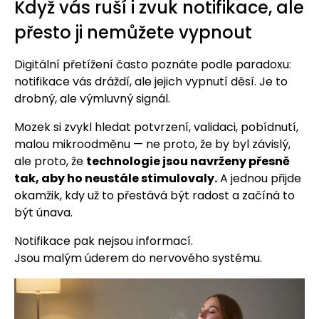
Když vás ruší i zvuk notifikace, ale
přesto ji nemůžete vypnout
Digitální přetížení často poznáte podle paradoxu:
notifikace vás dráždí, ale jejich vypnutí děsí. Je to
drobný, ale výmluvný signál.
Mozek si zvykl hledat potvrzení, validaci, pobídnutí,
malou mikroodměnu — ne proto, že by byl závislý,
ale proto, že
technologie jsou navrženy přesně
tak, aby ho neustále stimulovaly.
A jednou přijde
okamžik, kdy už to přestává být radost a začíná to
být únava.
Notifikace pak nejsou informací.
Jsou malým úderem do nervového systému.