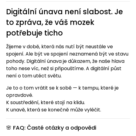
Digitální únava není slabost. Je
to zpráva, že váš mozek
potřebuje ticho
Žijeme v době, která nás nutí být neustále ve
spojení. Ale být ve spojení neznamená být ve stavu
pohody. Digitální únava je důkazem, že naše hlava
toho nese víc, než si připouštíme. A digitální půst
není o tom utéct světu.
Je to o tom vrátit se k sobě — k tempu, které je
opravdové.
K soustředění, které stojí na klidu.
K unavě, která se konečně může vyléčit.
🌸 FAQ: Časté otázky a odpovědi