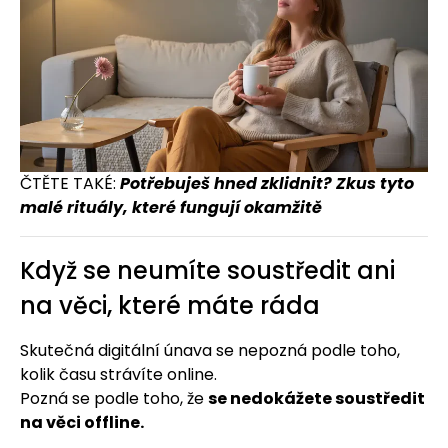
ČTĚTE TAKÉ:
Potřebuješ hned zklidnit? Zkus tyto
malé rituály, které fungují okamžitě
Když se neumíte soustředit ani
na věci, které máte ráda
Skutečná digitální únava se nepozná podle toho,
kolik času strávíte online.
Pozná se podle toho, že
se nedokážete soustředit
na věci offline.