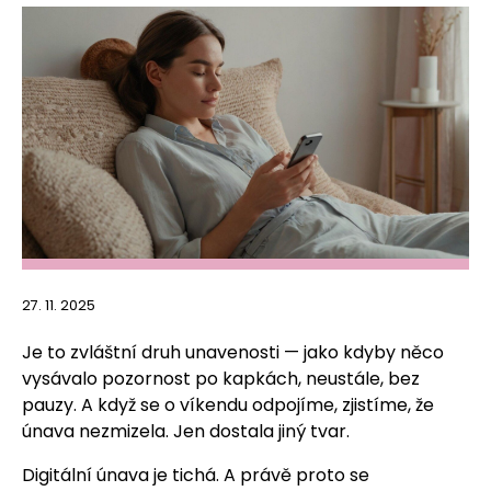
27. 11. 2025
Je to zvláštní druh unavenosti — jako kdyby něco
vysávalo pozornost po kapkách, neustále, bez
pauzy. A když se o víkendu odpojíme, zjistíme, že
únava nezmizela. Jen dostala jiný tvar.
Digitální únava je tichá. A právě proto se