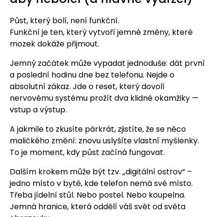
Půst, který bolí, není funkční.
Funkční je ten, který vytvoří jemné změny, které
mozek dokáže přijmout.
Jemný začátek může vypadat jednoduše: dát první
a poslední hodinu dne bez telefonu. Nejde o
absolutní zákaz. Jde o reset, který dovolí
nervovému systému prožít dva klidné okamžiky —
vstup a výstup.
A jakmile to zkusíte párkrát, zjistíte, že se něco
maličkého změní: znovu uslyšíte vlastní myšlenky.
To je moment, kdy půst začíná fungovat.
Dalším krokem může být tzv. „digitální ostrov“ –
jedno místo v bytě, kde telefon nemá své místo.
Třeba jídelní stůl. Nebo postel. Nebo koupelna.
Jemná hranice, která oddělí váš svět od světa