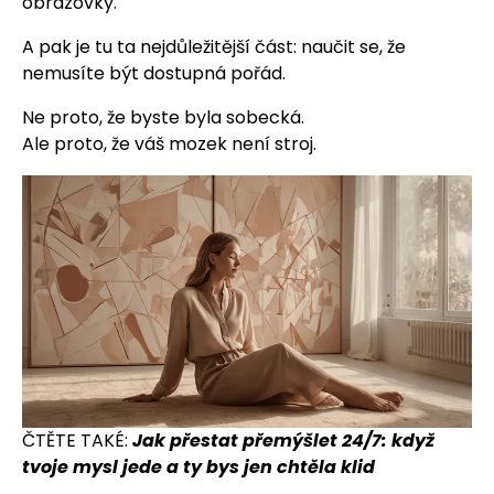
obrazovky.
A pak je tu ta nejdůležitější část: naučit se, že
nemusíte být dostupná pořád.
Ne proto, že byste byla sobecká.
Ale proto, že váš mozek není stroj.
ČTĚTE TAKÉ:
Jak přestat přemýšlet 24/7: když
tvoje mysl jede a ty bys jen chtěla klid