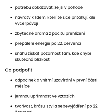
potřebu dokazovat, že jsi v pohodě
návraty k lidem, kteří tě sice přitahují, ale
vyčerpávají
zbytečné drama z pocitu přehlížení
přepálení energie po 22. červenci
snahu získat pozornost tam, kde chybí
skutečná blízkost
Co podpořit
odpočinek a vnitřní uzavírání v první části
měsíce
jemnou upřímnost ve vztazích
tvořivost, krásu, styl a sebevyjádření po 22.