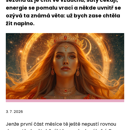
energie se pomalu vrací a někde uvnitř se
ozývá ta známá věta: už bych zase chtěla
žít naplno.
3. 7. 2026
Jenže první část měsíce tě ještě nepustí rovnou