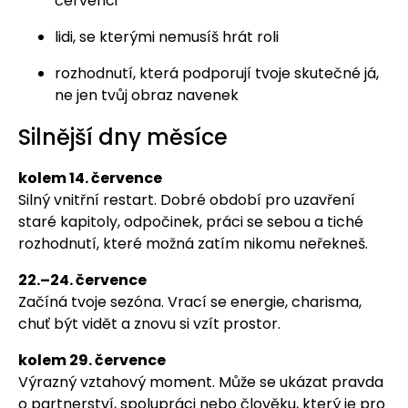
červenci
lidi, se kterými nemusíš hrát roli
rozhodnutí, která podporují tvoje skutečné já,
ne jen tvůj obraz navenek
Silnější dny měsíce
kolem 14. července
Silný vnitřní restart. Dobré období pro uzavření
staré kapitoly, odpočinek, práci se sebou a tiché
rozhodnutí, které možná zatím nikomu neřekneš.
22.–24. července
Začíná tvoje sezóna. Vrací se energie, charisma,
chuť být vidět a znovu si vzít prostor.
kolem 29. července
Výrazný vztahový moment. Může se ukázat pravda
o partnerství, spolupráci nebo člověku, který je pro