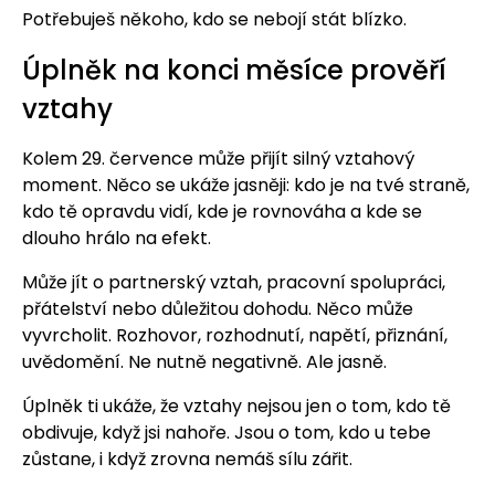
Potřebuješ někoho, kdo se nebojí stát blízko.
Úplněk na konci měsíce prověří
vztahy
Kolem 29. července může přijít silný vztahový
moment. Něco se ukáže jasněji: kdo je na tvé straně,
kdo tě opravdu vidí, kde je rovnováha a kde se
dlouho hrálo na efekt.
Může jít o partnerský vztah, pracovní spolupráci,
přátelství nebo důležitou dohodu. Něco může
vyvrcholit. Rozhovor, rozhodnutí, napětí, přiznání,
uvědomění. Ne nutně negativně. Ale jasně.
Úplněk ti ukáže, že vztahy nejsou jen o tom, kdo tě
obdivuje, když jsi nahoře. Jsou o tom, kdo u tebe
zůstane, i když zrovna nemáš sílu zářit.