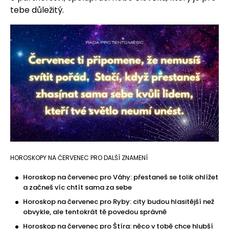
tebe důležitý.
HOROSKOPY NA ČERVENEC PRO DALŠÍ ZNAMENÍ
Horoskop na červenec pro Váhy: přestaneš se tolik ohlížet
a začneš víc chtít sama za sebe
Horoskop na červenec pro Ryby: city budou hlasitější než
obvykle, ale tentokrát tě povedou správně
Horoskop na červenec pro Štíra: něco v tobě chce hlubší