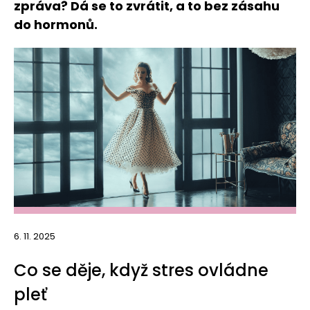
zpráva? Dá se to zvrátit, a to bez zásahu
do hormonů.
6. 11. 2025
Co se děje, když stres ovládne
pleť