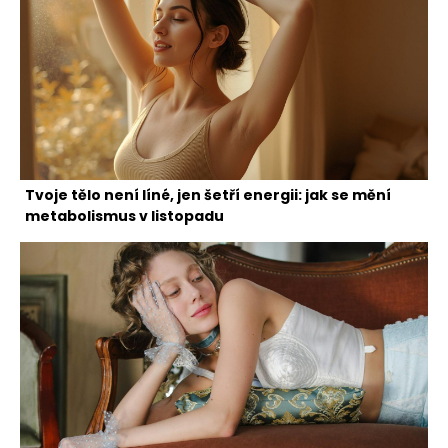
Tvoje tělo není líné, jen šetří energii: jak se mění
metabolismus v listopadu