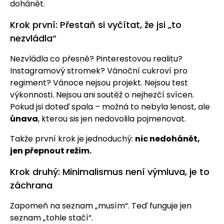
dohánět.
Krok první: Přestaň si vyčítat, že jsi „to
nezvládla“
Nezvládla co přesně? Pinterestovou realitu?
Instagramový stromek? Vánoční cukroví pro
regiment? Vánoce nejsou projekt. Nejsou test
výkonnosti. Nejsou ani soutěž o nejhezčí svícen.
Pokud jsi doteď spala – možná to nebyla lenost, ale
únava
, kterou sis jen nedovolila pojmenovat.
Takže první krok je jednoduchý:
nic nedohánět,
jen přepnout režim.
Krok druhý: Minimalismus není výmluva, je to
záchrana
Zapomeň na seznam „musím“. Teď funguje jen
seznam „tohle stačí“.