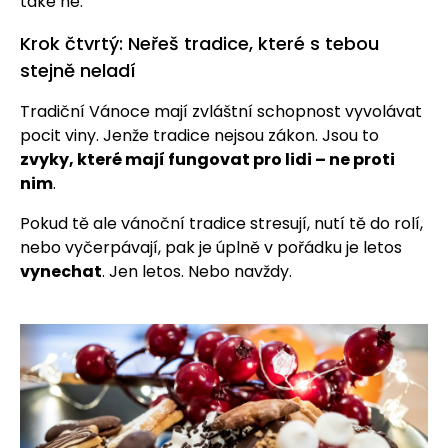
také ne.
Krok čtvrtý: Neřeš tradice, které s tebou
stejně neladí
Tradiční Vánoce mají zvláštní schopnost vyvolávat
pocit viny. Jenže tradice nejsou zákon. Jsou to
zvyky, které mají fungovat pro lidi – ne proti
nim
.
Pokud tě ale vánoční tradice stresují, nutí tě do rolí,
nebo vyčerpávají, pak je úplně v pořádku je letos
vynechat
. Jen letos. Nebo navždy.