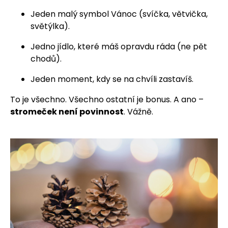
Jeden malý symbol Vánoc (svíčka, větvička,
světýlka).
Jedno jídlo, které máš opravdu ráda (ne pět
chodů).
Jeden moment, kdy se na chvíli zastavíš.
To je všechno. Všechno ostatní je bonus. A ano –
stromeček není povinnost
. Vážně.