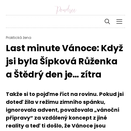
Praktická žena
Last minute Vánoce: Když
jsi byla Šípková Růženka
a Štědrý den je… zítra
Takže si to pojďme říct na rovinu. Pokud jsi
doteď žila v režimu zimního spánku,
ignorovala advent, považovala „vánoční
přípravy“ za vzdálený koncept z jiné
reality a teď ti došlo, že Vánoce jsou