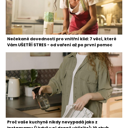
Nečekané dovednosti pro vnitřní klid: 7 věcí, které
Vám UŠETŘÍ STRES - od vaření až po první pomoc
Proč vaše kuchyně nikdy nevypadá jako z