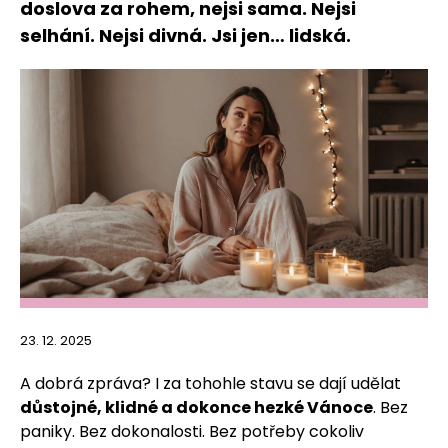
doslova za rohem, nejsi sama. Nejsi
selhání. Nejsi divná. Jsi jen… lidská.
23. 12. 2025
A dobrá zpráva? I za tohohle stavu se dají udělat
důstojné, klidné a dokonce hezké Vánoce
. Bez
paniky. Bez dokonalosti. Bez potřeby cokoliv