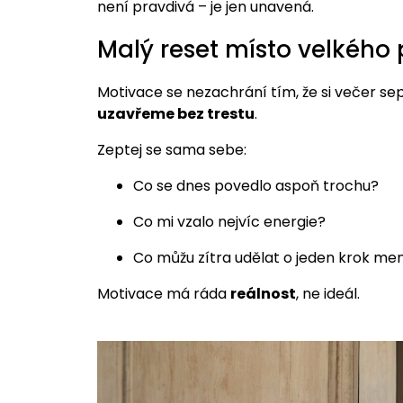
není pravdivá – je jen unavená.
Malý reset místo velkého
Motivace se nezachrání tím, že si večer sep
uzavřeme bez trestu
.
Zeptej se sama sebe:
Co se dnes povedlo aspoň trochu?
Co mi vzalo nejvíc energie?
Co můžu zítra udělat o jeden krok me
Motivace má ráda
reálnost
, ne ideál.