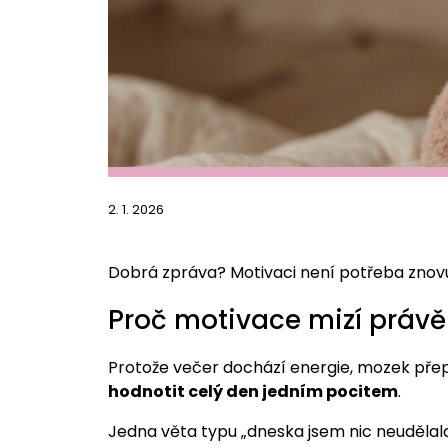
2. 1. 2026
Dobrá zpráva? Motivaci není potřeba znovu 
Proč motivace mizí právě
Protože večer dochází energie, mozek př
hodnotit celý den jedním pocitem
.
Jedna věta typu „dneska jsem nic neudělal