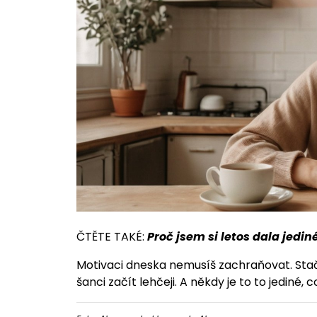
ČTĚTE TAKÉ:
Proč jsem si letos dala jedi
Motivaci dneska nemusíš zachraňovat. Stačí
šanci začít lehčeji. A někdy je to to jediné