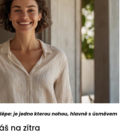
 lépe: je jedno kterou nohou, hlavně s úsměvem
áš na zítra