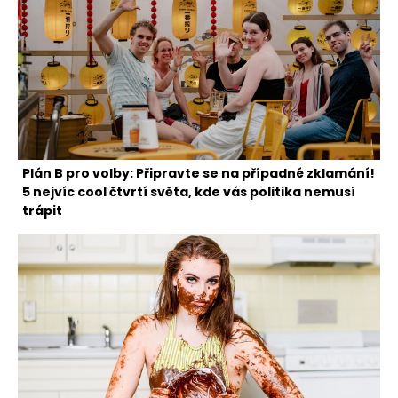
Plán B pro volby: Připravte se na případné zklamání!
5 nejvíc cool čtvrtí světa, kde vás politika nemusí
trápit