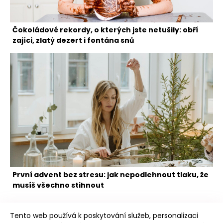
Čokoládové rekordy, o kterých jste netušily: obří
zajíci, zlatý dezert i fontána snů
První advent bez stresu: jak nepodlehnout tlaku, že
musíš všechno stihnout
Tento web používá k poskytování služeb, personalizaci