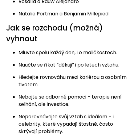
Rosalía a Rauw Alejandro
Natalie Portman a Benjamin Millepied
Jak se rozchodu (možná)
vyhnout
Mluvte spolu každý den, i o maličkostech.
Naučte se říkat “děkuji” i po letech vztahu.
Hledejte rovnováhu mezi kariérou a osobním
životem.
Nebojte se odborné pomoci – terapie není
selhání, ale investice.
Neporovnávejte svůj vztah s ideálem – i
celebrity, které vypadají šťastně, často
skrývají problémy.